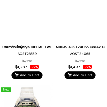
นาฬิกาข้อมือผู้หญิง DIGITAL TWO DIGITAL รุ่น AOST23559 สายเรซิ่น ส
ADIDAS AOST24065 Unisex Digit
AOST23559
AOST24065
฿4,290
฿4,990
฿1,287
฿1,497
-70%
-70%
Add to Cart
Add to Cart
New