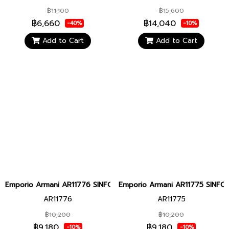
฿11,100
฿15,600
฿6,660
฿14,040
-40%
-10%
Add to Cart
Add to Cart
Emporio Armani AR11776 SINFONIA WOMEN 28MM นาฬิกาข้อมือ นาฬิ
Emporio Armani AR11775 SINFONI
AR11776
AR11775
฿10,200
฿10,200
฿9,180
฿9,180
-10%
-10%