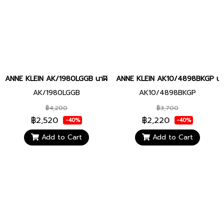
ANNE KLEIN AK/1980LGGB นาฬิกาข้อมือผู้หญิง
ANNE KLEIN AK10/4898BKGP นาฬิก
AK/1980LGGB
AK10/4898BKGP
฿4,200
฿3,700
฿2,520
฿2,220
-40%
-40%
Add to Cart
Add to Cart