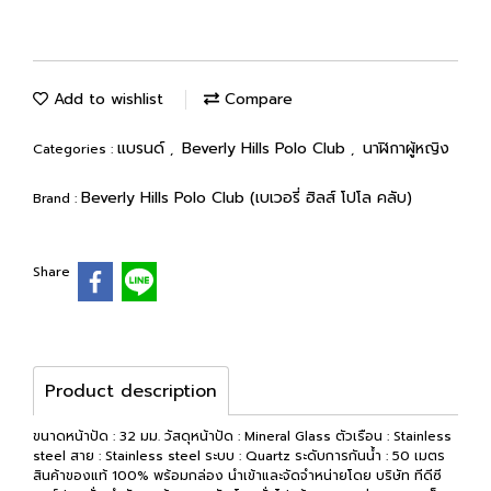
Add to wishlist
Compare
แบรนด์
Beverly Hills Polo Club
นาฬิกาผู้หญิง
Categories :
,
,
Beverly Hills Polo Club (เบเวอรี่ ฮิลส์ โปโล คลับ)
Brand :
Share
Product description
ขนาดหน้าปัด : 32 มม. วัสดุหน้าปัด : Mineral Glass ตัวเรือน : Stainless
steel สาย : Stainless steel ระบบ : Quartz ระดับการกันน้ำ : 50 เมตร
สินค้าของแท้ 100% พร้อมกล่อง นำเข้าและจัดจำหน่ายโดย บริษัท ทีดีซี