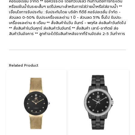
คอร์ปอเรชั่น จำกัด ** ข้อควรระวัง โดยทั่วไปแล้ว ทนทานต่อการกระเด็น
หรือแช่ในน้ำในระยะสั้นๆ แต่ไม่เหมาะสำหรับการใส่ว่ายน้ำหรือใส่อาบน้ำ **
เงื่อนไขการรับประกัน : รับประกันโดย บริษัท ทีดีซี คอร์ปอเรชั่น จำกัด -
ส่วนลด 0-50% รับประเครื่องและถ่าน 1 ปี - ส่วนลด 51% ขึ้นไป รับประ
เครื่องและถ่าน 6 เดือน ** สั่งสินค้าในวัน จันทร์ - พฤหัส ส่งสินค้าวันถัดไป
** สั่งสินค้าในวันศุกร์ ส่งสินค้าวันจันทร์ ** สั่งสินค้า เสาร์-อาทิตย์ ส่ง
สินค้าวันอังคาร ** ลูกค้าจะได้รับสินค้าหลังจากที่ร้านจัดส่ง 2-5 วันทำการ
Related Product