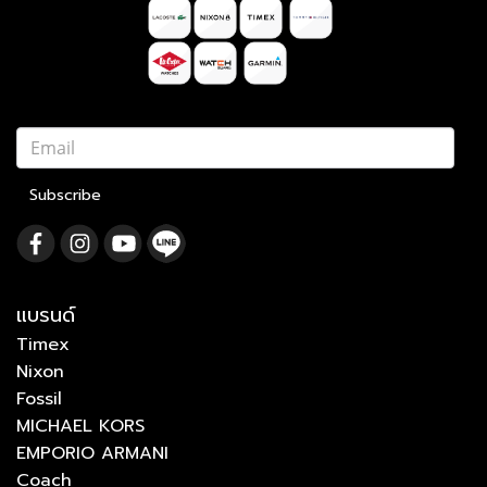
Subscribe
แบรนด์
Timex
Nixon
Fossil
MICHAEL KORS
EMPORIO ARMANI
Coach