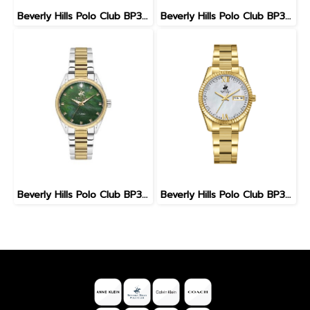
Beverly Hills Polo Club BP3609X.150 นาฬิกาข้อมือผู้หญิง สีทอง
Beverly Hills Polo Club BP3622X.850 นาฬิกาข้อมือผู้หญิง สีดำ
Beverly Hills Polo Club BP3601C.270 BHPC WATCH FEMALE 32 MM. นาฬิกา นาฬิกาข้อมือ นาฬิกาข้อมือผู้หญิง
Beverly Hills Polo Club BP3765C.120 FEMALE 32 MM. นาฬิกา นาฬิกาข้อมือ นาฬิกาข้อมือผู้หญิง