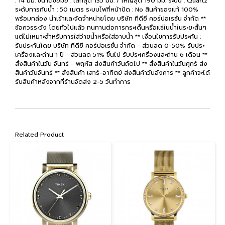
: 14 มม. ขนาดข้อมือ : เล็กสุด 135 มม. / ใหญ่สุด 190 มม. ระบบ : Quartz
ระดับการกันน้ำ : 50 เมตร ระบบไฟที่หน้าปัด : No สินค้าของแท้ 100%
พร้อมกล่อง นำเข้าและจัดจำหน่ายโดย บริษัท ทีดีซี คอร์ปอเรชั่น จำกัด **
ข้อควรระวัง โดยทั่วไปแล้ว ทนทานต่อการกระเด็นหรือแช่ในน้ำในระยะสั้นๆ
แต่ไม่เหมาะสำหรับการใส่ว่ายน้ำหรือใส่อาบน้ำ ** เงื่อนไขการรับประกัน :
รับประกันโดย บริษัท ทีดีซี คอร์ปอเรชั่น จำกัด - ส่วนลด 0-50% รับประ
เครื่องและถ่าน 1 ปี - ส่วนลด 51% ขึ้นไป รับประเครื่องและถ่าน 6 เดือน **
สั่งสินค้าในวัน จันทร์ - พฤหัส ส่งสินค้าวันถัดไป ** สั่งสินค้าในวันศุกร์ ส่ง
สินค้าวันจันทร์ ** สั่งสินค้า เสาร์-อาทิตย์ ส่งสินค้าวันอังคาร ** ลูกค้าจะได้
รับสินค้าหลังจากที่ร้านจัดส่ง 2-5 วันทำการ
Related Product