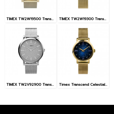
TIMEX TW2W19500 Transcend นาฬิกาข้อมือผู้หญิง สายสแตนเลส สีทอง /ดำ หน้าปัด 38 มม.
TIMEX TW2W19300 Transcend นาฬิกาข้อมือผู้หญิง สายสแตนเลส สีทอง หน้าปัด 34 มม.
TIMEX TW2V92900 Transcend นาฬิกาข้อมือผู้หญิง สายสแตนเลส สีเงิน หน้าปัด 34 มม.
Timex Transcend Celestial TW2V51900