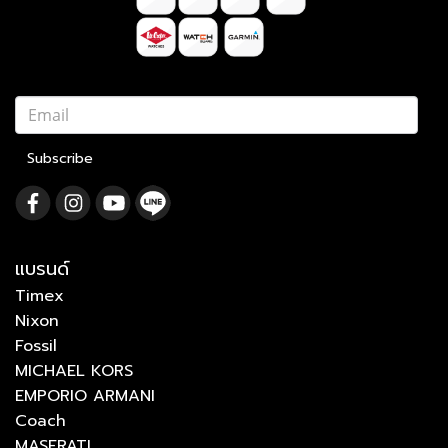
Subscribe
แบรนด์
Timex
Nixon
Fossil
MICHAEL KORS
EMPORIO ARMANI
Coach
MASERATI