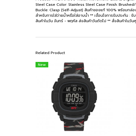
Steel Case Color: Stainless Steel Case Finish: Brushed/Po
Buckle: Clasp (Self-Adjust) สินค้าของแท้ 100% พร้อมกล่อง น
สำหรับการใส่ว่ายน้ำหรือใส่อาบน้ำ ** เงื่อนไขการรับประกัน : รั
สินค้าในวัน จันทร์ - พฤหัส ส่งสินค้าวันถัดไป ** สั่งสินค้าในวันศ
Related Product
New