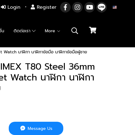
Login
Register
EN
ั่น
ติดต่อเรา
More
ch นาฬิกา นาฬิกาข้อมือ นาฬิกาข้อมือผู้ชาย
IMEX T80 Steel 36mm
let Watch นาฬิกา นาฬิกา
ย
Message Us