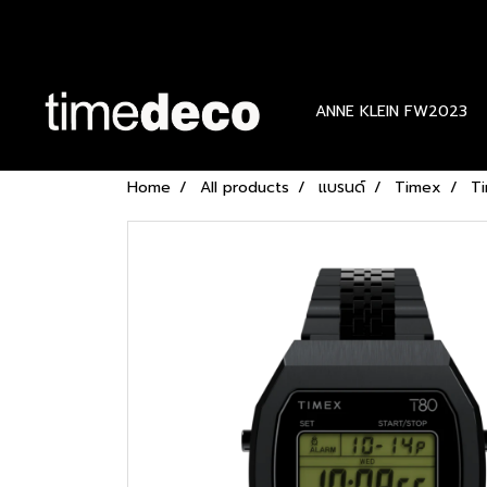
ANNE KLEIN FW2023
Home
All products
แบรนด์
Timex
Ti