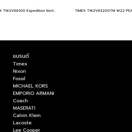
TIMEX TW2V66100 Expedition North® Freedive Ocea นาฬิกาข้อมือผู้ชาย สายผลิตจากวัสดุใต้ทะเลลึก สีดำ/ส้ม หน้าปัด 46 มม.
แบรนด์
Timex
Nixon
Fossil
MICHAEL KORS
EMPORIO ARMANI
Coach
MASERATI
Calvin Klein
Lacoste
Lee Cooper