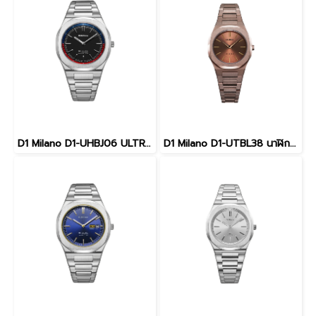
D1 Milano D1-UHBJ06 ULTRA THIN 1970 Men watch 39mm นาฬิกาผู้ชาย นาฬิกาข้อมือผู้ชาย
D1 Milano D1-UTBL38 นาฬิกาข้อมือ นาฬิกา FEMALE 30 mm D1 MILANO UTBL38 Chocolush Ultra Thin