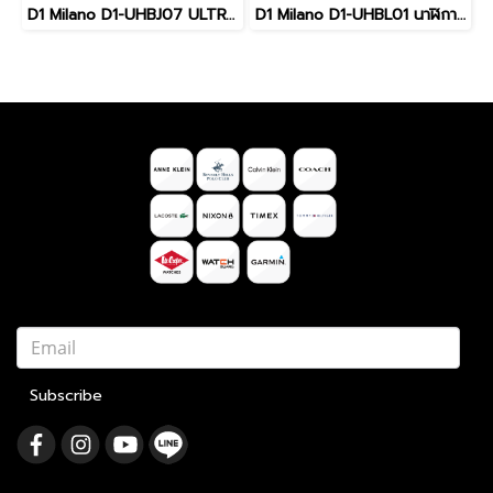
D1 Milano D1-UHBJ07 ULTRA THIN 1970 Men watch 39mm นาฬิกาผู้ชาย นาฬิกาข้อมือผู้ชาย
D1 Milano D1-UHBL01 นาฬิกาข้อมือ นาฬิกา FEMALE 34 mm D1 MILANO UHBL01 Silver Mellow Ultra Thin 34 mm
Subscribe