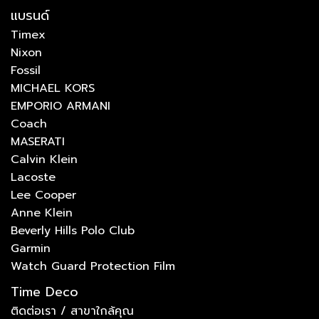
แบรนด์
Timex
Nixon
Fossil
MICHAEL KORS
EMPORIO ARMANI
Coach
MASERATI
Calvin Klein
Lacoste
Lee Cooper
Anne Klein
Beverly Hills Polo Club
Garmin
Watch Guard Protection Film
Time Deco
ติดต่อเรา / สาขาใกล้คุณ