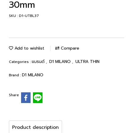
30mm
SKU : D1-UTBL37
Add to wishlist
Compare
แบรนด์
D1 MILANO
ULTRA THIN
Categories :
,
,
D1 MILANO
Brand :
Share
Product description