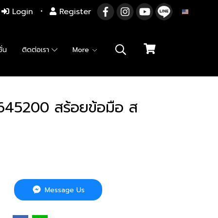
Login
Register
EN
ั่น
ติดต่อเรา
More
45200 สร้อยข้อมือ ส
Message Us