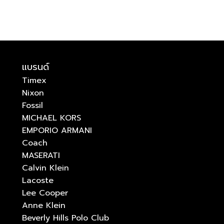
แบรนด์
Timex
Nixon
Fossil
MICHAEL KORS
EMPORIO ARMANI
Coach
MASERATI
Calvin Klein
Lacoste
Lee Cooper
Anne Klein
Beverly Hills Polo Club