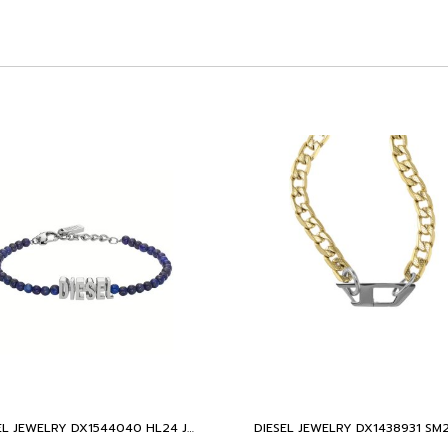
DIESEL JEWELRY DX1544040 HL24 JEWELRY BASE METAL WITH CZ