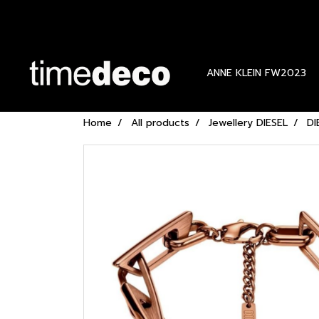
ANNE KLEIN FW2023
Home
All products
Jewellery DIESEL
DI