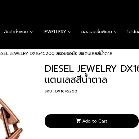
สินค้าทั้งหมด
JEWELLERY
คอลเลคชั่นพิเศษ
โปรโมช
ESEL JEWELRY DX1645200 สร้อยข้อมือ สแตนเลสสีน้ำตาล
DIESEL JEWELRY DX16
แตนเลสสีน้ำตาล
SKU : DX1645200
Add to Cart