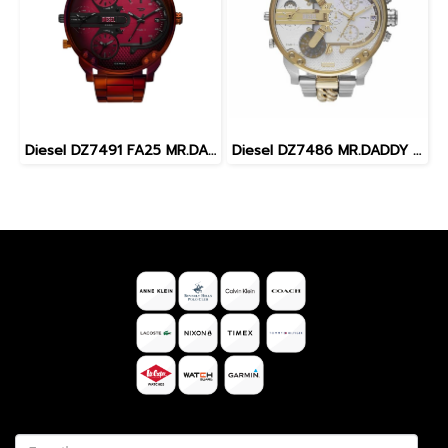
Diesel DZ7491 FA25 MR.DADDY SLIM MEN 54MM นาฬิกาข้อมือ นาฬิกา ผู้ชาย
Diesel DZ7486 MR.DADDY 2.0 MEN 57MM นาฬิกาข้อมือ นาฬิกา ผู้ชาย