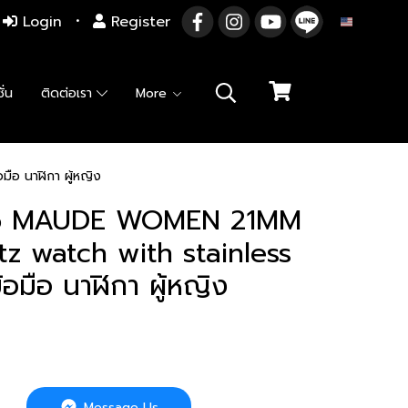
Login
Register
EN
ั่น
ติดต่อเรา
More
อ นาฬิกา ผู้หญิง
55 MAUDE WOMEN 21MM
tz watch with stainless
อมือ นาฬิกา ผู้หญิง
Message Us