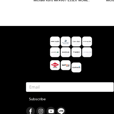
Michael Kors MK4967 ESSEX WOMEN 26MM Two-Tone นาฬิกาข้อมือ นาฬิกา ผู้หญิง
Subscribe