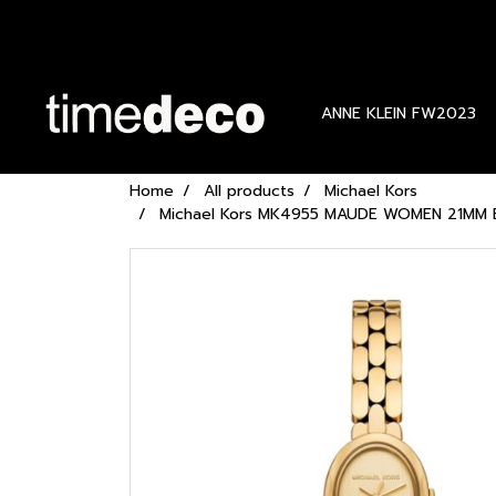
ANNE KLEIN FW2023
Home
All products
Michael Kors
Michael Kors MK4955 MAUDE WOMEN 21MM Extra 