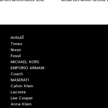
Michael Kors MK4956 MAUDE WOMEN 21MM Two-Tone นาฬิกาข้อมือ นาฬิกา ผู้หญิง
แบรนด์
Timex
Nixon
Fossil
MICHAEL KORS
EMPORIO ARMANI
Coach
MASERATI
Calvin Klein
Lacoste
Lee Cooper
Anne Klein