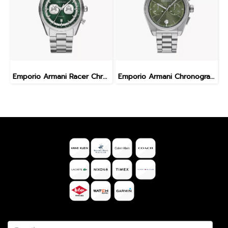
Emporio Armani Racer Chronograph AR11637
Emporio Armani Chronograph Stainless Steel Watch AR11640