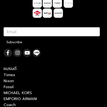
Subscribe
แบรนด์
Timex
Nixon
Fossil
MICHAEL KORS
EMPORIO ARMANI
Coach