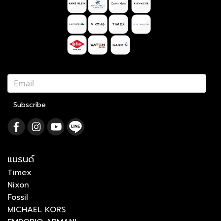
Subscribe
แบรนด์
Timex
Nixon
Fossil
MICHAEL KORS