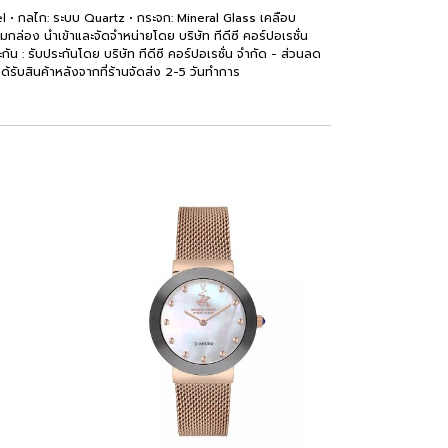
el • กลไก: ระบบ Quartz • กระจก: Mineral Glass เคลือบ
่อง นำเข้าและจัดจำหน่ายโดย บริษัท ทีดีซี คอร์ปอเรชั่น
ัน : รับประกันโดย บริษัท ทีดีซี คอร์ปอเรชั่น จำกัด - ส่วนลด
ได้รับสินค้าหลังจากที่ร้านจัดส่ง 2-5 วันทำการ