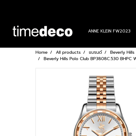
ANNE KLEIN FW2023
Home
All products
แบรนด์
Beverly Hills
Beverly Hills Polo Club BP3808C.530 BHPC WA