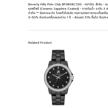
Beverly Hills Polo Club BP3808C.530 • หน้าปัด: สีเงิน • ข
แซฟไฟร์ (Ceramic Sapphire Coated) • การกันน้ำ: ระดับ 3 A
จำกัด ** ข้อควรระวัง โดยทั่วไปแล้ว ทนทานต่อการกระเด็นหรือแช่
0-50% รับประเครื่องและถ่าน 1 ปี - ส่วนลด 51% ขึ้นไป รับประเคร
Related Product