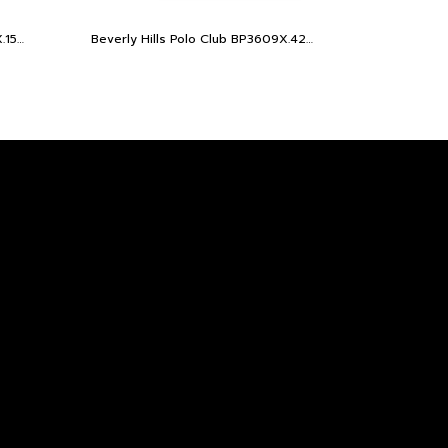
Beverly Hills Polo Club BP3609X.150 นาฬิกาข้อมือผู้หญิง สีทอง
Beverly Hills Polo Club BP3609X.420 นาฬิกาข้อมือผู้หญิง สี Rose Gold