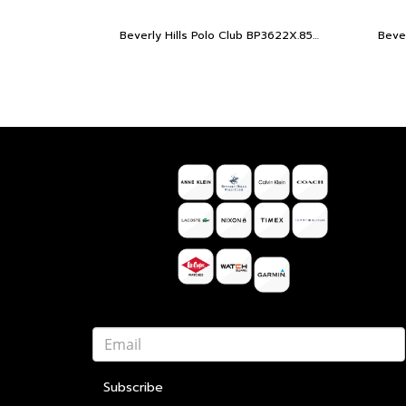
Beverly Hills Polo Club BP3622X.850 นาฬิกาข้อมือผู้หญิง สีดำ
Subscribe