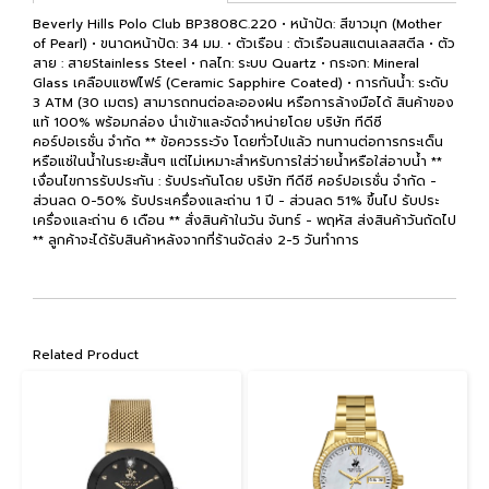
Beverly Hills Polo Club BP3808C.220 • หน้าปัด: สีขาวมุก (Mother
of Pearl) • ขนาดหน้าปัด: 34 มม. • ตัวเรือน : ตัวเรือนสแตนเลสสตีล • ตัว
สาย : สายStainless Steel • กลไก: ระบบ Quartz • กระจก: Mineral
Glass เคลือบแซฟไฟร์ (Ceramic Sapphire Coated) • การกันน้ำ: ระดับ
3 ATM (30 เมตร) สามารถทนต่อละอองฝน หรือการล้างมือได้ สินค้าของ
แท้ 100% พร้อมกล่อง นำเข้าและจัดจำหน่ายโดย บริษัท ทีดีซี
คอร์ปอเรชั่น จำกัด ** ข้อควรระวัง โดยทั่วไปแล้ว ทนทานต่อการกระเด็น
หรือแช่ในน้ำในระยะสั้นๆ แต่ไม่เหมาะสำหรับการใส่ว่ายน้ำหรือใส่อาบน้ำ **
เงื่อนไขการรับประกัน : รับประกันโดย บริษัท ทีดีซี คอร์ปอเรชั่น จำกัด -
ส่วนลด 0-50% รับประเครื่องและถ่าน 1 ปี - ส่วนลด 51% ขึ้นไป รับประ
เครื่องและถ่าน 6 เดือน ** สั่งสินค้าในวัน จันทร์ - พฤหัส ส่งสินค้าวันถัดไป
** ลูกค้าจะได้รับสินค้าหลังจากที่ร้านจัดส่ง 2-5 วันทำการ
Related Product