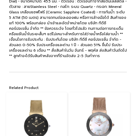
Dial) • ขนาดหน้าปัด: 45.5 มม. • ตัวเรือน : ตัวเรือนทำจากสแตนเลสสตีล •
ตัวสาย : สายStainless Steel • กลไก: ระบบ Quartz • กระจก: Mineral
Glass เคลือบแซฟไฟร์ (Ceramic Sapphire Coated) • การกันน้ำ: ระดับ
5 ATM (50 เมตร) สามารถทนต่อละอองฝน หรือการล้างมือได้ สินค้าของ
แท้ 100% พร้อมกล่อง นำเข้าและจัดจำหน่ายโดย บริษัท ทีดีซี
คอร์ปอเรชั่น จำกัด ** ข้อควรระวัง โดยทั่วไปแล้ว ทนทานต่อการกระเด็น
หรือแช่ในน้ำในระยะสั้นๆ แต่ไม่เหมาะสำหรับการใส่ว่ายน้ำหรือใส่อาบน้ำ **
เงื่อนไขการรับประกัน : รับประกันโดย บริษัท ทีดีซี คอร์ปอเรชั่น จำกัด -
ส่วนลด 0-50% รับประเครื่องและถ่าน 1 ปี - ส่วนลด 51% ขึ้นไป รับประ
เครื่องและถ่าน 6 เดือน ** สั่งสินค้าในวัน จันทร์ - พฤหัส ส่งสินค้าวันถัดไป
** ลูกค้าจะได้รับสินค้าหลังจากที่ร้านจัดส่ง 2-5 วันทำการ
Related Product