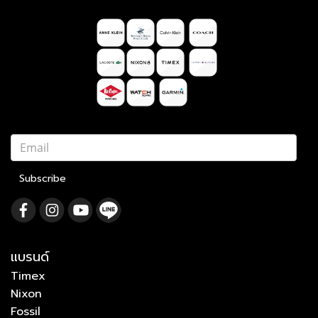
Subscribe
แบรนด์
Timex
Nixon
Fossil