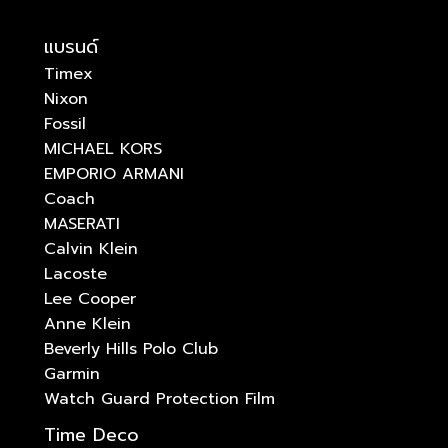
แบรนด์
Timex
Nixon
Fossil
MICHAEL KORS
EMPORIO ARMANI
Coach
MASERATI
Calvin Klein
Lacoste
Lee Cooper
Anne Klein
Beverly Hills Polo Club
Garmin
Watch Guard Protection Film
Time Deco