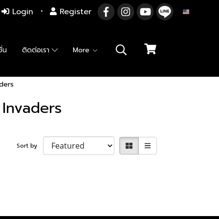
Login
Register
EN
ั่น
ติดต่อเรา
More
ders
 Invaders
Sort by