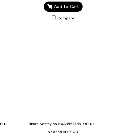
Add to Cart
Compare
Nixon Sentry รุ่น NXA13915195-00 นาฬิกาข้อมือผู้ชาย สายหนัง สีน้ำตาล SENTRYCHRONOLTHR GNMTL BAS SIE
Nixon Sentry ss NXA3561439-00 นาฬิกาข้อมือผู้ชาย สีดำ SENTRY SS BLACK KHAKI
NXA3561439-00