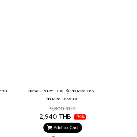
NIXON Patrol NXA12423316-00 100 Meters Water Resistant Men's Analog Classic Watch (42mm Watch Face, 21mm-19mm Stainless Steel Band)
Nixon SENTRY LUXE รุ่น NXA12633168-00 นาฬิกาข้อมือผู้ชาย สายหนัง สีน้ำเงิน/ดำ หน้าปัด 42 มม. SENTRY LUXE BLUE ACET
NXA12633168-00
9,800 THB
2,940 THB
-70%
Add to Cart