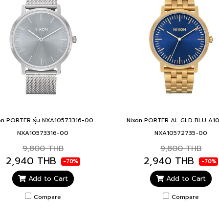
Nixon PORTER รุ่น NXA10573316-00 นาฬิกาข้อมือผู้ชาย สีเงิน หน้าปัด 40 มม. PORTER ALL SILVER LUM
NXA10573316-00
NXA10572735-00
9,800 THB
9,800 THB
2,940 THB
2,940 THB
-70%
-70%
Add to Cart
Add to Cart
Compare
Compare