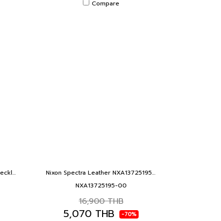
Compare
Nixon TimeTeller OPPOcean Speckle รุ่น NXA13615138-00 นาฬิกาผู้ชายและหญิง หน้าปัด 37 มม. TIME TELLER OPPOCEAN SPECKLE
Nixon Spectra Leather NXA13725195-00 นาฬิกาข้อมือผู้ชาย สายหนัง สีน้ำตาล SPECTRA LTHR GNMTL BAS SIEN
NXA13725195-00
16,900 THB
5,070 THB
-70%