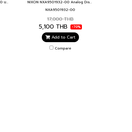
Nixon Sentry SS NXA3562785-00 นาฬิกาผู้ชาย SENTRY SS ALL GUNMETA
NIXON NXA9501932-00 Analog Display Swiss Quartz Rose Gold Watch 39mm. นาฬิกา นาฬิกาข้อมือ C39 SS ALL ROSE GO
NXA9501932-00
17,000 THB
5,100 THB
-70%
Add to Cart
Compare