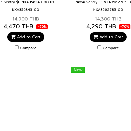
Nixon Sentry รุ่น NXA356343-00 นาฬิกาข้อมือผู้ชาย สายสแตนเลส สีมิ้นต์ หน้าปัด 42 มม.SENTRY SS MINT
NXA356343-00
NXA3562785-00
14,900 THB
14,300 THB
4,470 THB
4,290 THB
-70%
-70%
Add to Cart
Add to Cart
Compare
Compare
New