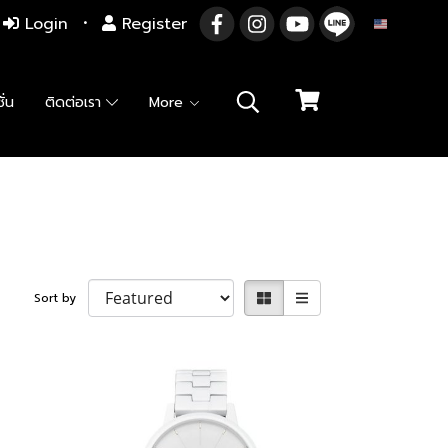
Login
Register
EN
ั่น
ติดต่อเรา
More
Sort by