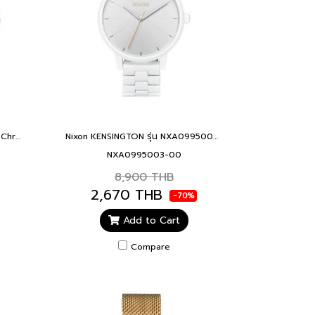
NIXON NXA083001-00 / 51-30 Chrono All Black Men's Watch 51mm. นาฬิกา นาฬิกาข้อมือ นาฬิกาข้อมือผู้ชาย
Nixon KENSINGTON รุ่น NXA0995003-00 นาฬิกาข้อมือผู้หญิง All white หน้าปัด 37 มม.
NXA0995003-00
8,900 THB
2,670 THB
-70%
Add to Cart
Compare