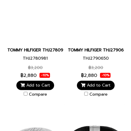
TOMMY HILFIGER THJ2780981 LAYERED SET WOMEN BRACELET 
TOMMY HILFIGER THJ2790650 
THJ2780981
THJ2790650
฿3,200
฿3,200
฿2,880
฿2,880
-10%
-10%
Add to Cart
Add to Cart
Compare
Compare