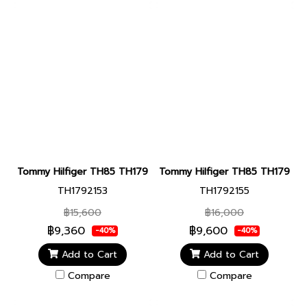
Tommy Hilfiger TH85 TH1792153 Men’s Watch
Tommy Hilfiger TH85 TH179215
TH1792153
TH1792155
฿15,600
฿16,000
฿9,360
฿9,600
-40%
-40%
Add to Cart
Add to Cart
Compare
Compare