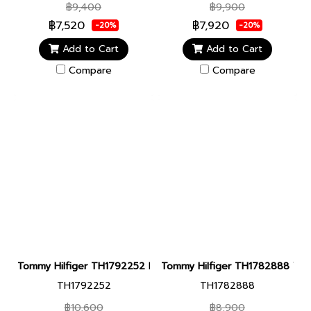
฿9,400
฿9,900
฿7,520
฿7,920
-20%
-20%
Add to Cart
Add to Cart
Compare
Compare
Tommy Hilfiger TH1792252 Men watch นาฬิกาข้อมือ นาฬิกา ผู้ชาย
Tommy Hilfiger TH1782888 Women
TH1792252
TH1782888
฿10,600
฿8,900