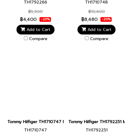
TH1792266
TH1710748
฿5,500
฿10,600
฿4,400
฿8,480
-20%
-20%
Add to Cart
Add to Cart
Compare
Compare
Tommy Hilfiger TH1710747 Men watch นาฬิกาข้อมือ นาฬิกา ผู้ชาย
Tommy Hilfiger TH1792251 Men wa
TH1710747
TH1792251