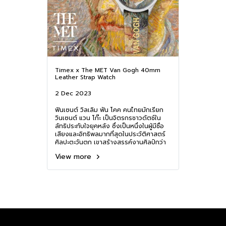
Timex x The MET Van Gogh 40mm
Leather Strap Watch
2 Dec 2023
ฟินเซนต์ วิลเลิม ฟัน โคค คนไทยมักเรียก
วินเซนต์ แวน โก๊ะ เป็นจิตรกรชาวดัตช์ใน
ลัทธิประทับใจยุคหลัง ซึ่งเป็นหนึ่งในผู้มีชื่อ
เสียงและอิทธิพลมากที่สุดในประวัติศาสตร์
ศิลปะตะวันตก เขาสร้างสรรค์งานศิลป์กว่า
2,100 ชิ้นในเวลาเพียงสิบปีกว่า
View more