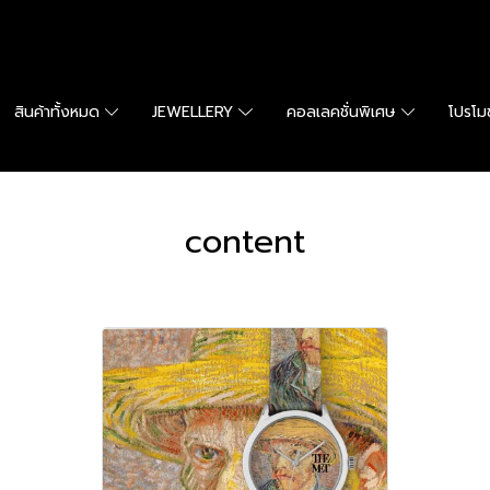
สินค้าทั้งหมด
JEWELLERY
คอลเลคชั่นพิเศษ
โปรโมช
content