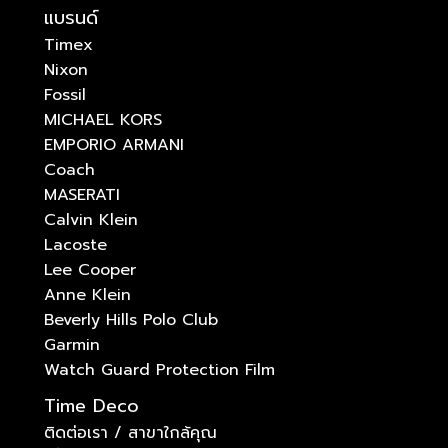
แบรนด์
Timex
Nixon
Fossil
MICHAEL KORS
EMPORIO ARMANI
Coach
MASERATI
Calvin Klein
Lacoste
Lee Cooper
Anne Klein
Beverly Hills Polo Club
Garmin
Watch Guard Protection Film
Time Deco
ติดต่อเรา / สาขาใกล้คุณ