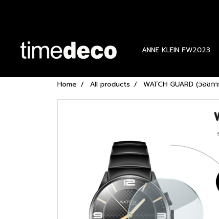
ANNE KLEIN FW2023
Home
All products
WATCH GUARD (วอชการ