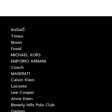
แบรนด์
Timex
Nixon
Fossil
MICHAEL KORS
EMPORIO ARMANI
Coach
MASERATI
Calvin Klein
Lacoste
Lee Cooper
Anne Klein
Beverly Hills Polo Club
Garmin