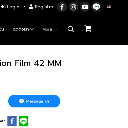
Login
Register
EN
ั่น
ติดต่อเรา
More
ion Film 42 MM
Message Us
are