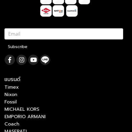
Subscribe
แบรนด์
Timex
Nixon
Fossil
MICHAEL KORS
EMPORIO ARMANI
Coach
MASERATI