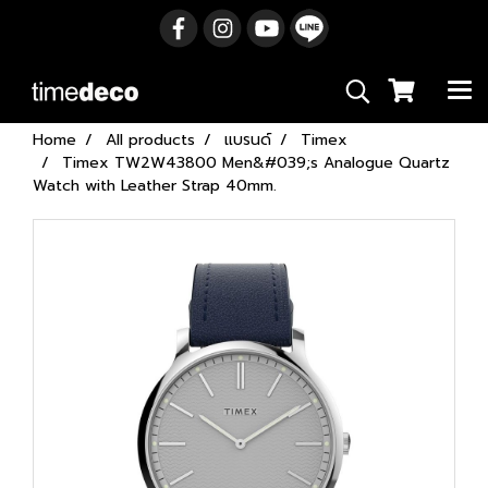
Home
All products
แบรนด์
Timex
Timex TW2W43800 Men&#039;s Analogue Quartz
Watch with Leather Strap 40mm.