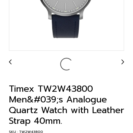
Timex TW2W43800
Men&#039;s Analogue
Quartz Watch with Leather
Strap 40mm.
SKU : TW2W43800