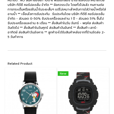
หน้าปัด : NO สินค้าของแท้ 100% พร้อมกล่อง นำเข้าและจัดจำหน่ายโดย
บริษัท ทีดีซี คอร์ปอเรชั่น จำกัด ** ข้อควรระวัง โดยทั่วไปแล้ว ทนทานต่อ
การกระเด็นหรือแช่ในน้ำในระยะสั้นๆ แต่ไม่เหมาะสำหรับการใส่ว่ายน้ำหรือใส่
อาบน้ำ ** เงื่อนไขการรับประกัน : รับประกันโดย บริษัท ทีดีซี คอร์ปอเรชั่น
จำกัด - ส่วนลด 0-50% รับประเครื่องและถ่าน 1 ปี - ส่วนลด 51% ขึ้นไป
รับประเครื่องและถ่าน 6 เดือน ** สั่งสินค้าในวัน จันทร์ - พฤหัส ส่งสินค้า
วันถัดไป ** สั่งสินค้าในวันศุกร์ ส่งสินค้าวันจันทร์ ** สั่งสินค้า เสาร์-
อาทิตย์ ส่งสินค้าวันอังคาร ** ลูกค้าจะได้รับสินค้าหลังจากที่ร้านจัดส่ง 2-
5 วันทำการ
Related Product
New