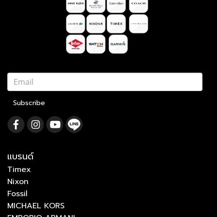
Subscribe
แบรนด์
Timex
Nixon
Fossil
MICHAEL KORS