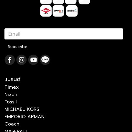
Subscribe
แบรนด์
Timex
Nixon
Fossil
MICHAEL KORS
EMPORIO ARMANI
Coach
MASERATI