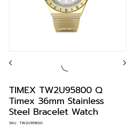
TIMEX TW2U95800 Q
Timex 36mm Stainless
Steel Bracelet Watch
SKU : TW2U95800