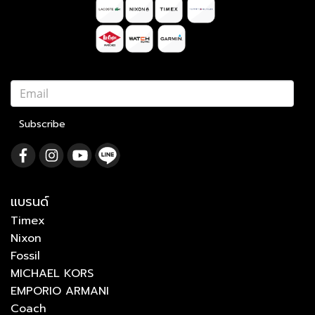
Subscribe
แบรนด์
Timex
Nixon
Fossil
MICHAEL KORS
EMPORIO ARMANI
Coach