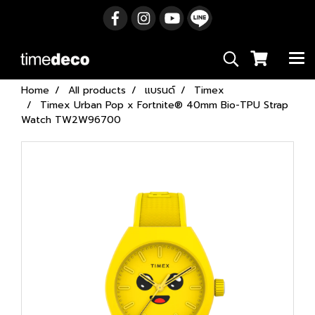
Home
All products
แบรนด์
Timex
Timex Urban Pop x Fortnite® 40mm Bio-TPU Strap
Watch TW2W96700