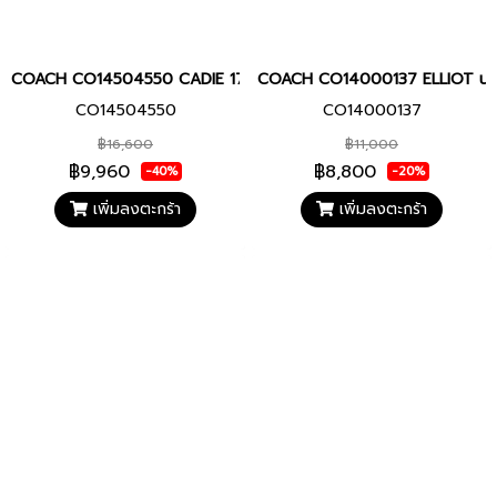
COACH CO14504550 CADIE 17.5 MM นาฬิกาข้อมือ นาฬิกาผู้หญิง
COACH CO14000137 ELLIOT นาฬิกา
CO14504550
CO14000137
฿16,600
฿11,000
฿9,960
฿8,800
-40%
-20%
เพิ่มลงตะกร้า
เพิ่มลงตะกร้า