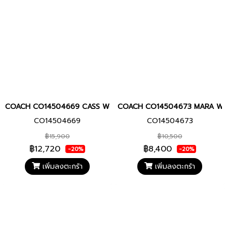
COACH CO14504669 CASS Women watch นาฬิกา นาฬิกาข้อมือ นาฬิก
COACH CO14504673 MARA Women w
CO14504669
CO14504673
฿15,900
฿10,500
฿12,720
฿8,400
-20%
-20%
เพิ่มลงตะกร้า
เพิ่มลงตะกร้า