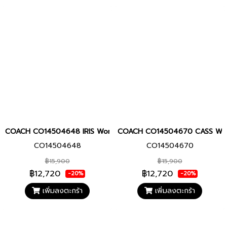
COACH CO14504648 IRIS Women watch นาฬิกา นาฬิกาข้อมือ นาฬิกา
COACH CO14504670 CASS Women w
CO14504648
CO14504670
฿15,900
฿15,900
฿12,720
฿12,720
-20%
-20%
เพิ่มลงตะกร้า
เพิ่มลงตะกร้า