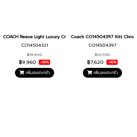
COACH Reese Light Luxury Crystal Diamond Rectangular Wo
Coach CO14504397 Kitt Chronogra
CO14504321
CO14504397
฿16,600
฿12,700
฿9,960
฿7,620
-40%
-40%
เพิ่มลงตะกร้า
เพิ่มลงตะกร้า