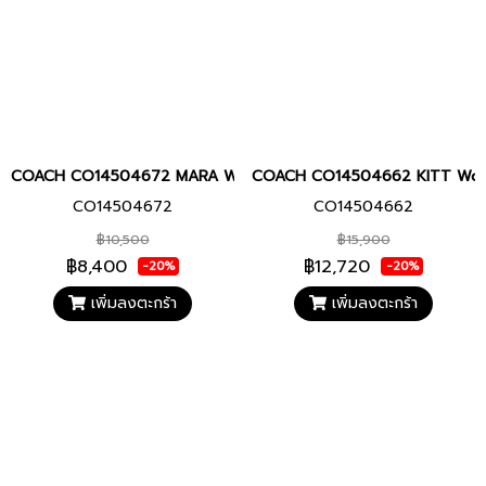
COACH CO14504672 MARA Women watch นาฬิกา นาฬิกาข้อมือ นาฬิ
COACH CO14504662 KITT Women w
CO14504672
CO14504662
฿10,500
฿15,900
฿8,400
฿12,720
-20%
-20%
เพิ่มลงตะกร้า
เพิ่มลงตะกร้า