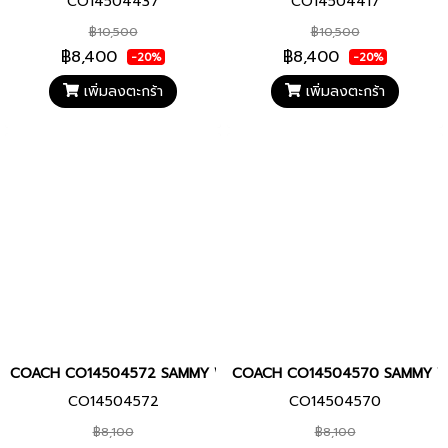
CO14504437
CO14504417
฿10,500
฿10,500
฿8,400
฿8,400
-20%
-20%
เพิ่มลงตะกร้า
เพิ่มลงตะกร้า
COACH CO14504572 SAMMY Women watch นาฬิกา นาฬิกาข้อมือ นาฬ
COACH CO14504570 SAMMY Women
CO14504572
CO14504570
฿8,100
฿8,100