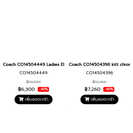
Coach CO14504449 Ladies Elliot Women's Watch
Coach CO14504396 kitt chron
CO14504449
CO14504396
฿10,500
฿12,100
฿6,300
฿7,260
-40%
-40%
เพิ่มลงตะกร้า
เพิ่มลงตะกร้า