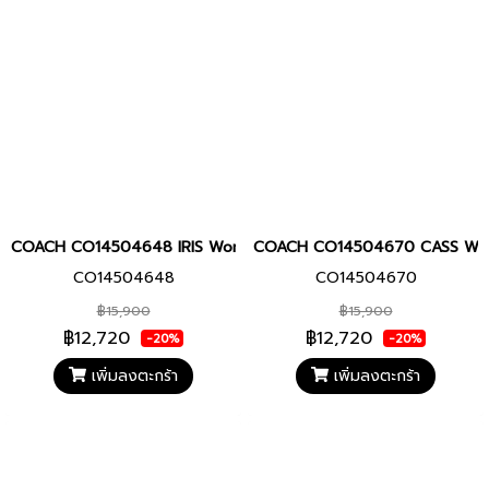
COACH CO14504648 IRIS Women watch นาฬิกา นาฬิกาข้อมือ นาฬิกา
COACH CO14504670 CASS Women w
CO14504648
CO14504670
฿15,900
฿15,900
฿12,720
฿12,720
-20%
-20%
เพิ่มลงตะกร้า
เพิ่มลงตะกร้า