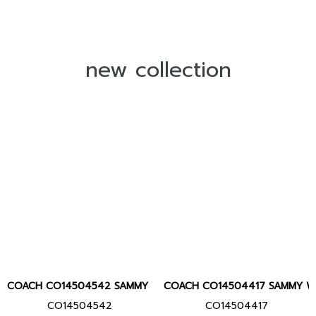
new collection
COACH CO14504542 SAMMY Women watch นาฬิกา นาฬิกาข้อมือ นาฬ
COACH CO14504417 SAMMY Women 
CO14504542
CO14504417