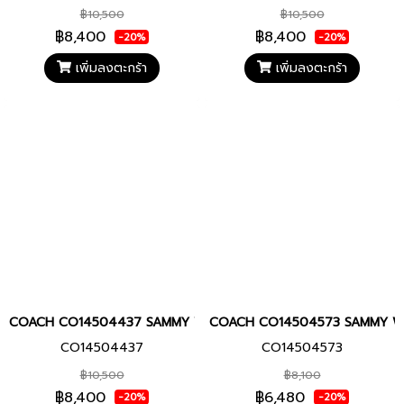
฿10,500
฿10,500
฿8,400
฿8,400
-20%
-20%
เพิ่มลงตะกร้า
เพิ่มลงตะกร้า
COACH CO14504437 SAMMY Women watch นาฬิกา นาฬิกาข้อมือ นาฬ
COACH CO14504573 SAMMY Women 
CO14504437
CO14504573
฿10,500
฿8,100
฿8,400
฿6,480
-20%
-20%