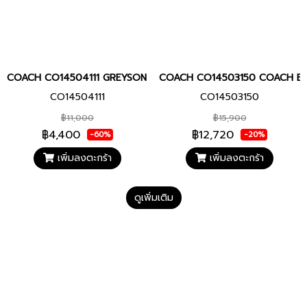
COACH CO14504111 GREYSON Women watch นาฬิกา นาฬิกาข้อมือ นา
COACH CO14503150 COACH BOYFR
CO14504111
CO14503150
฿11,000
฿15,900
฿4,400
฿12,720
-60%
-20%
เพิ่มลงตะกร้า
เพิ่มลงตะกร้า
ดูเพิ่มเติม