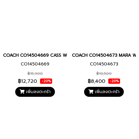
COACH CO14504669 CASS Women watch นาฬิกา นาฬิกาข้อมือ นาฬิก
COACH CO14504673 MARA Women w
CO14504669
CO14504673
฿15,900
฿10,500
฿12,720
฿8,400
-20%
-20%
เพิ่มลงตะกร้า
เพิ่มลงตะกร้า