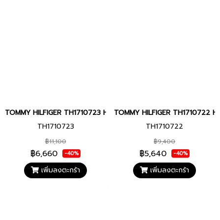
TOMMY HILFIGER TH1710723 HUDSON 40 MM นาฬิกาข้อมือ นาฬิกาผู
TOMMY HILFIGER TH1710722 HUDS
TH1710723
TH1710722
฿11,100
฿9,400
฿6,660
฿5,640
-40%
-40%
เพิ่มลงตะกร้า
เพิ่มลงตะกร้า