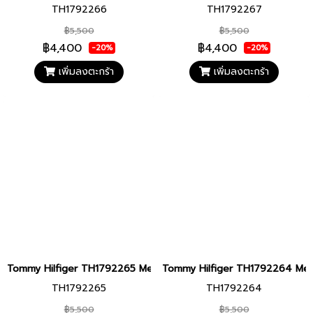
TH1792266
TH1792267
฿5,500
฿5,500
฿4,400
฿4,400
-20%
-20%
เพิ่มลงตะกร้า
เพิ่มลงตะกร้า
Tommy Hilfiger TH1792265 Men watch นาฬิกาข้อมือ นาฬิกา ผู้ชาย
Tommy Hilfiger TH1792264 Men wa
TH1792265
TH1792264
฿5,500
฿5,500