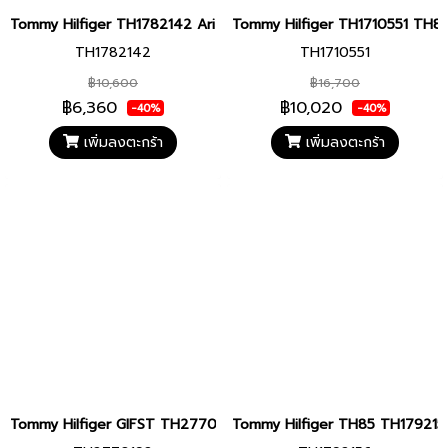
Tommy Hilfiger TH1782142 Ari Women's Watch
Tommy Hilfiger TH1710551 TH8
TH1782142
TH1710551
฿10,600
฿16,700
฿6,360
฿10,020
-40%
-40%
เพิ่มลงตะกร้า
เพิ่มลงตะกร้า
Tommy Hilfiger GIFST TH2770192 หน้าปัด 42 มม. นาฬิกา นาฬิกาข้อมือ
Tommy Hilfiger TH85 TH1792156 หน