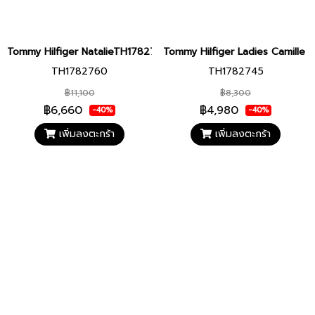
Tommy Hilfiger NatalieTH1782760 Women watch
Tommy Hilfiger Ladies Camill
TH1782760
TH1782745
฿11,100
฿8,300
฿6,660
฿4,980
-40%
-40%
เพิ่มลงตะกร้า
เพิ่มลงตะกร้า