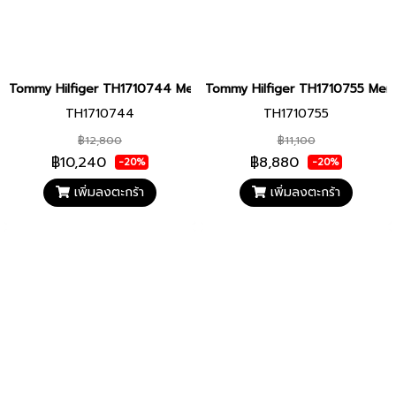
Tommy Hilfiger TH1710744 Men watch นาฬิกาข้อมือ นาฬิกา ผู้ชาย
Tommy Hilfiger TH1710755 Men wa
TH1710744
TH1710755
฿12,800
฿11,100
฿10,240
฿8,880
-20%
-20%
เพิ่มลงตะกร้า
เพิ่มลงตะกร้า