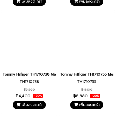
เพิ่มลงตะกร้า
เพิ่มลงตะกร้า
Tommy Hilfiger TH1710738 Men watch นาฬิกาข้อมือ นาฬิกา ผู้ชาย
Tommy Hilfiger TH1710755 Men wa
TH1710738
TH1710755
฿5,500
฿11,100
฿4,400
฿8,880
-20%
-20%
เพิ่มลงตะกร้า
เพิ่มลงตะกร้า