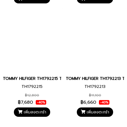
TOMMY HILFIGER TH1792215 TH85 CHRONOGRAPH 41 MM นาฬิกาข้อ
TOMMY HILFIGER TH1792213 TH8
TH1792215
TH1792213
฿12,800
฿11,100
฿7,680
฿6,660
-40%
-40%
เพิ่มลงตะกร้า
เพิ่มลงตะกร้า