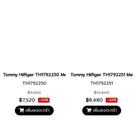
Tommy Hilfiger TH1792250 Men watch นาฬิกาข้อมือ นาฬิกา ผู้ชาย
Tommy Hilfiger TH1792251 Men wa
TH1792250
TH1792251
฿9,400
฿10,600
฿7,520
฿8,480
-20%
-20%
เพิ่มลงตะกร้า
เพิ่มลงตะกร้า