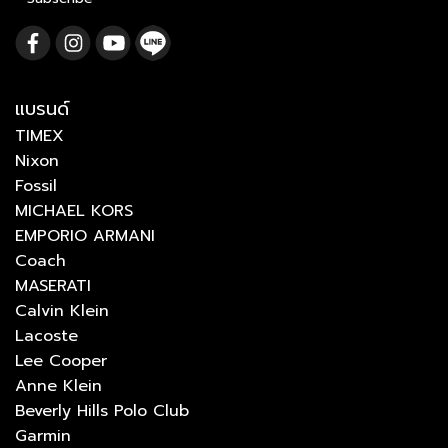
แบรนด์
TIMEX
Nixon
Fossil
MICHAEL KORS
EMPORIO ARMANI
Coach
MASERATI
Calvin Klein
Lacoste
Lee Cooper
Anne Klein
Beverly Hills Polo Club
Garmin