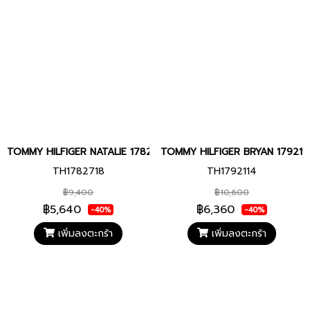
TOMMY HILFIGER NATALIE 1782718 Women's watch
TOMMY HILFIGER BRYAN 1792114
TH1782718
TH1792114
฿9,400
฿10,600
฿5,640
฿6,360
-40%
-40%
เพิ่มลงตะกร้า
เพิ่มลงตะกร้า