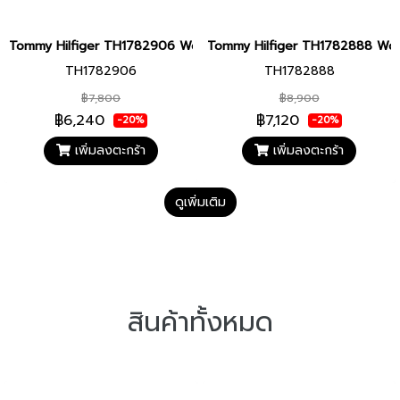
Tommy Hilfiger TH1782906 Women watch นาฬิกาข้อมือ นาฬิกา ผู้ห
Tommy Hilfiger TH1782888 Women
TH1782906
TH1782888
฿7,800
฿8,900
฿6,240
฿7,120
-20%
-20%
เพิ่มลงตะกร้า
เพิ่มลงตะกร้า
ดูเพิ่มเติม
สินค้าทั้งหมด