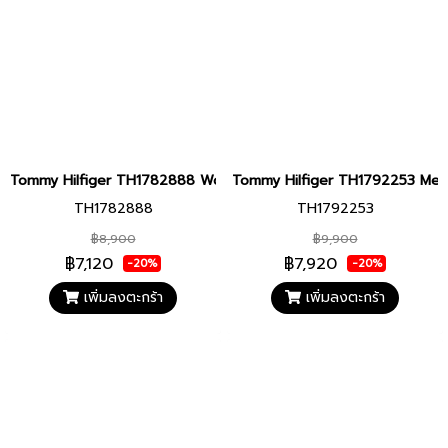
Tommy Hilfiger TH1782888 Women watch นาฬิกาข้อมือ นาฬิกา ผู้ห
Tommy Hilfiger TH1792253 Men wa
TH1782888
TH1792253
฿8,900
฿9,900
฿7,120
฿7,920
-20%
-20%
เพิ่มลงตะกร้า
เพิ่มลงตะกร้า