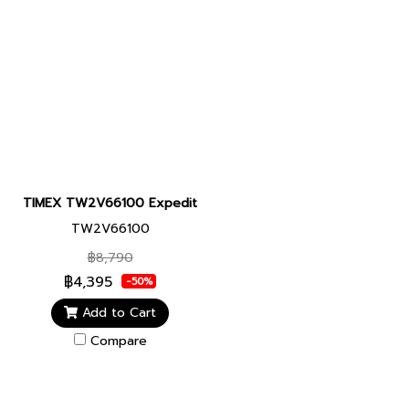
TIMEX TW2V66100 Expedition North® Freedive Ocea นาฬิกาข้อมือผ
TW2V66100
฿8,790
฿4,395
-50%
Add to Cart
Compare