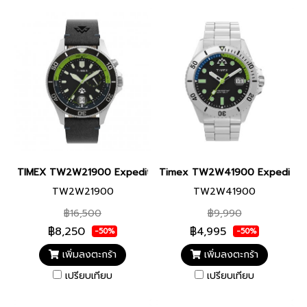
TIMEX TW2W21900 Expedition North Slack Tide นาฬิกาข้อมือผู้ชา
Timex TW2W41900 Expedition 
TW2W21900
TW2W41900
฿16,500
฿9,990
฿8,250
฿4,995
-50%
-50%
เพิ่มลงตะกร้า
เพิ่มลงตะกร้า
เปรียบเทียบ
เปรียบเทียบ