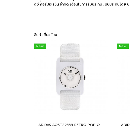
ดีซี คอร์ปอเรชั่น จำกัด เงื่อนไขการรับประกัน : รับประกันโดย 
สินค้าเกี่ยวข้อง
New
New
ADIDAS AOST22539 RETRO POP ONE นาฬิกาข้อมือผู้หญิง