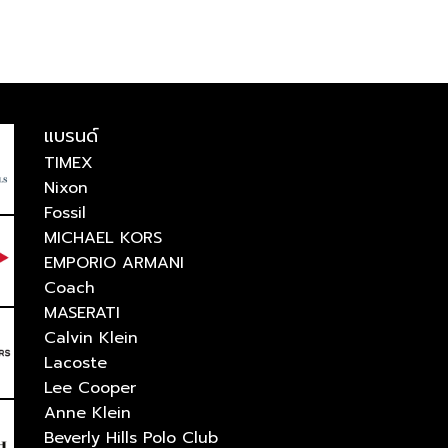
แบรนด์
TIMEX
Nixon
Fossil
MICHAEL KORS
EMPORIO ARMANI
Coach
MASERATI
Calvin Klein
Lacoste
Lee Cooper
Anne Klein
Beverly Hills Polo Club