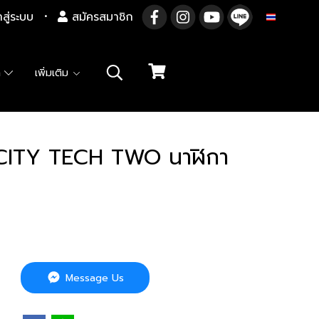
าสู่ระบบ
สมัครสมาชิก
TH
า
เพิ่มเติม
CITY TECH TWO นาฬิกา
Message Us