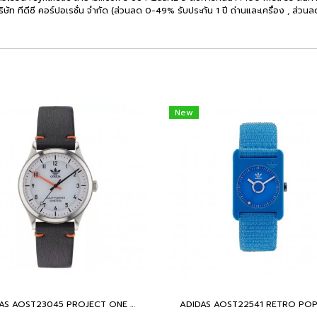
บริษัท ทีดีซี คอร์ปอเรชั่น จำกัด (ส่วนลด 0-49% รับประกัน 1 ปี ถ่านและเครื่อง , ส่
New
ADIDAS AOST23045 PROJECT ONE STEEL ( Solar ) นาฬิกาข้อมือ Unisex