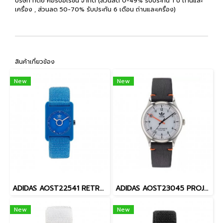
บริษัท ทีดีซี คอร์ปอเรชั่น จำกัด (ส่วนลด 0-49% รับประกัน 1 ปี ถ่านและ
เครื่อง , ส่วนลด 50-70% รับประกัน 6 เดือน ถ่านและเครื่อง)
สินค้าเกี่ยวข้อง
New
New
ADIDAS AOST22541 RETRO POP ONE นาฬิกาข้อมือผู้หญิง
ADIDAS AOST23045 PROJECT ONE STEEL ( Solar ) นาฬิกาข้อมือ Unisex
New
New