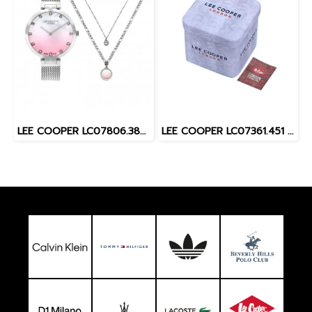
LEE COOPER LC07806.380 36 MM. นาฬิกาข้อมือผู้หญิง สี Silver
LEE COOPER LC07361.451 MALE 45 MM. นาฬิกาข้อมือ นาฬิกาสำหรับผู้ชาย