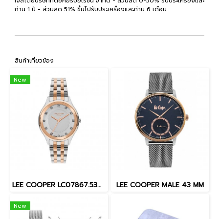
เจลโดยบริษัททีดีซีคอร์ปอเรชั่น จำกัด - ส่วนลด 0-50% รับประเครื่องและ
ถ่าน 1 ปี - ส่วนลด 51% ขึ้นไปรับประเครื่องและถ่าน 6 เดือน
สินค้าเกี่ยวข้อง
New
LEE COOPER LC07867.530 35 MM.นาฬิกาข้อมือผู้หญิง Silver / Rose Gold
LEE COOPER MALE 43 MM
New