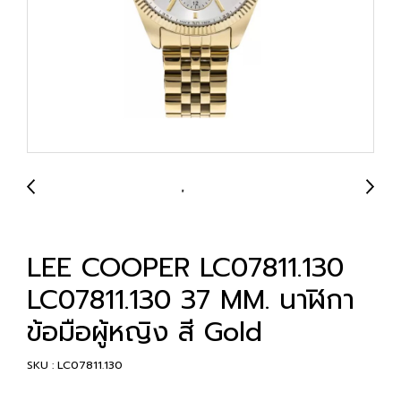
LEE COOPER LC07811.130
LC07811.130 37 MM. นาฬิกา
ข้อมือผู้หญิง สี Gold
SKU : LC07811.130