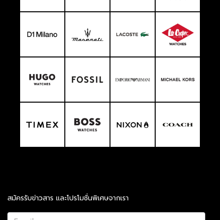
สมัครรับข่าวสาร และโปรโมชั่นพิเศษจากเรา