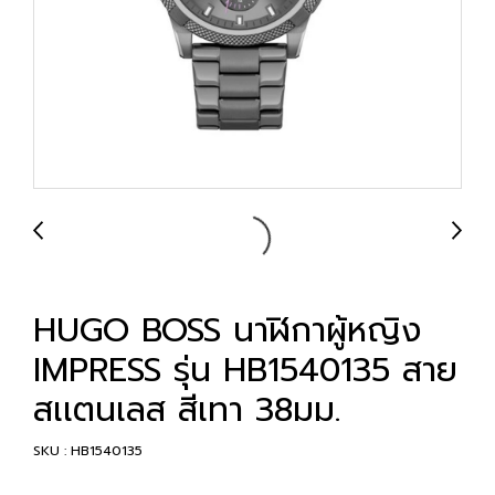
HUGO BOSS นาฬิกาผู้หญิง
IMPRESS รุ่น HB1540135 สาย
สเเตนเลส สีเทา 38มม.
SKU : HB1540135