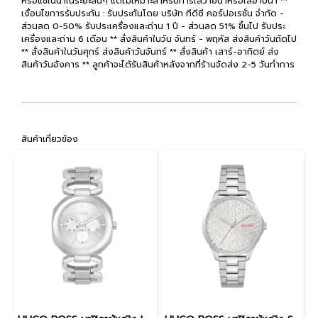
หรือแช่ในน้ำในระยะสั้นๆ แต่ไม่เหมาะสำหรับการใส่ว่ายน้ำหรือใส่อาบน้ำ **
เงื่อนไขการรับประกัน : รับประกันโดย บริษัท ทีดีซี คอร์ปอเรชั่น จำกัด -
ส่วนลด 0-50% รับประเครื่องและถ่าน 1 ปี - ส่วนลด 51% ขึ้นไป รับประ
เครื่องและถ่าน 6 เดือน ** สั่งสินค้าในวัน จันทร์ - พฤหัส ส่งสินค้าวันถัดไป
** สั่งสินค้าในวันศุกร์ ส่งสินค้าวันจันทร์ ** สั่งสินค้า เสาร์-อาทิตย์ ส่ง
สินค้าวันอังคาร ** ลูกค้าจะได้รับสินค้าหลังจากที่ร้านจัดส่ง 2-5 วันทำการ
สินค้าเกี่ยวข้อง