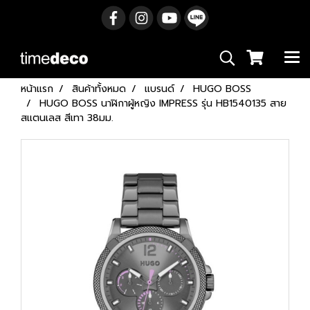
หน้าแรก
สินค้าทั้งหมด
แบรนด์
HUGO BOSS
HUGO BOSS นาฬิกาผู้หญิง IMPRESS รุ่น HB1540135 สาย
สเเตนเลส สีเทา 38มม.