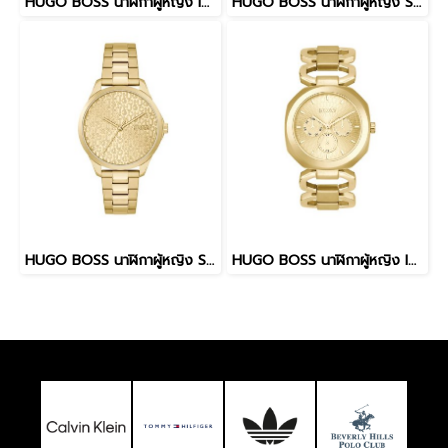
HUGO BOSS นาฬิกาผู้หญิง INTENSE รุ่น HB1540149 สายสเเตนเลส สีเงิน 38มม.
HUGO BOSS นาฬิกาผู้หญิง SHOW รุ่น HB1540155 สายสเเตนเลส สีเงิน 38มม.
HUGO BOSS นาฬิกาผู้หญิง SHOW รุ่น HB1540157 สายสเเตนเลส สีทอง 38มม.
HUGO BOSS นาฬิกาผู้หญิง INTENSE รุ่น HB1540150 สายสเเตนเลส สีทอง 38มม.