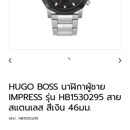
HUGO BOSS นาฬิกาผู้ชาย
IMPRESS รุ่น HB1530295 สาย
สแตนเลส สีเงิน 46มม.
SKU : HB1530295