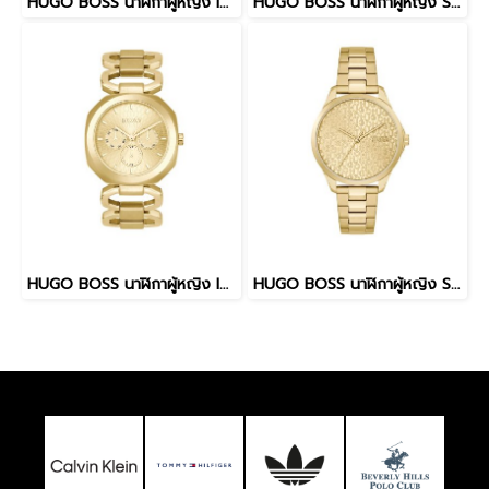
HUGO BOSS นาฬิกาผู้หญิง INTENSE รุ่น HB1540149 สายสเเตนเลส สีเงิน 38มม.
HUGO BOSS นาฬิกาผู้หญิง SHOW รุ่น HB1540155 สายสเเตนเลส สีเงิน 38มม.
HUGO BOSS นาฬิกาผู้หญิง INTENSE รุ่น HB1540150 สายสเเตนเลส สีทอง 38มม.
HUGO BOSS นาฬิกาผู้หญิง SHOW รุ่น HB1540157 สายสเเตนเลส สีทอง 38มม.