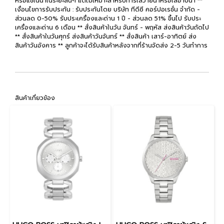
หรือแช่ในน้ำในระยะสั้นๆ แต่ไม่เหมาะสำหรับการใส่ว่ายน้ำหรือใส่อาบน้ำ **
เงื่อนไขการรับประกัน : รับประกันโดย บริษัท ทีดีซี คอร์ปอเรชั่น จำกัด -
ส่วนลด 0-50% รับประเครื่องและถ่าน 1 ปี - ส่วนลด 51% ขึ้นไป รับประ
เครื่องและถ่าน 6 เดือน ** สั่งสินค้าในวัน จันทร์ - พฤหัส ส่งสินค้าวันถัดไป
** สั่งสินค้าในวันศุกร์ ส่งสินค้าวันจันทร์ ** สั่งสินค้า เสาร์-อาทิตย์ ส่ง
สินค้าวันอังคาร ** ลูกค้าจะได้รับสินค้าหลังจากที่ร้านจัดส่ง 2-5 วันทำการ
สินค้าเกี่ยวข้อง