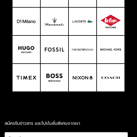
สมัครรับข่าวสาร และโปรโมชั่นพิเศษจากเรา