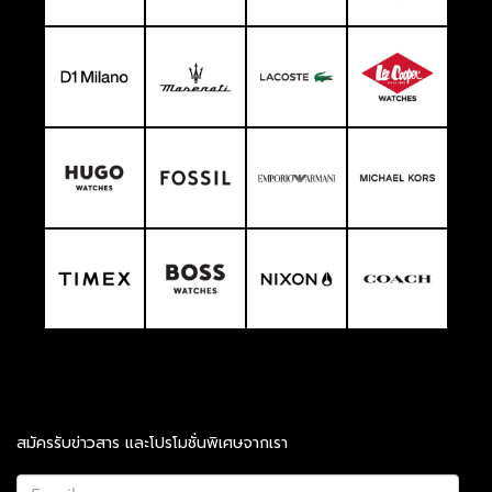
สมัครรับข่าวสาร และโปรโมชั่นพิเศษจากเรา