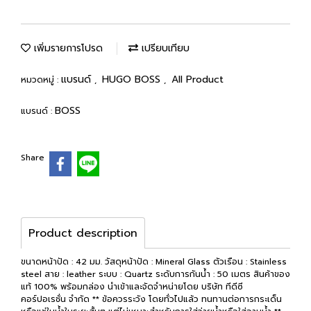
เพิ่มรายการโปรด
เปรียบเทียบ
แบรนด์
HUGO BOSS
All Product
หมวดหมู่ :
,
,
BOSS
แบรนด์ :
Share
Product description
ขนาดหน้าปัด : 42 มม. วัสดุหน้าปัด : Mineral Glass ตัวเรือน : Stainless
steel สาย : leather ระบบ : Quartz ระดับการกันน้ำ : 50 เมตร สินค้าของ
แท้ 100% พร้อมกล่อง นำเข้าและจัดจำหน่ายโดย บริษัท ทีดีซี
คอร์ปอเรชั่น จำกัด ** ข้อควรระวัง โดยทั่วไปแล้ว ทนทานต่อการกระเด็น