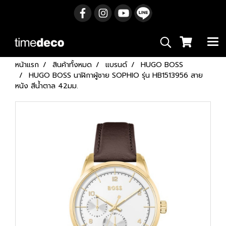
หน้าแรก
สินค้าทั้งหมด
แบรนด์
HUGO BOSS
HUGO BOSS นาฬิกาผู้ชาย SOPHIO รุ่น HB1513956 สาย
หนัง สีน้ำตาล 42มม.