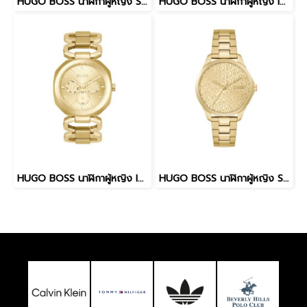
HUGO BOSS นาฬิกาผู้หญิง SHOW รุ่น HB1540155 สายสเเตนเลส สีเงิน 38มม.
HUGO BOSS นาฬิกาผู้หญิง INTENSE รุ่น HB1540149 สายสเเตนเลส สีเงิน 38มม.
HUGO BOSS นาฬิกาผู้หญิง INTENSE รุ่น HB1540150 สายสเเตนเลส สีทอง 38มม.
HUGO BOSS นาฬิกาผู้หญิง SHOW รุ่น HB1540157 สายสเเตนเลส สีทอง 38มม.