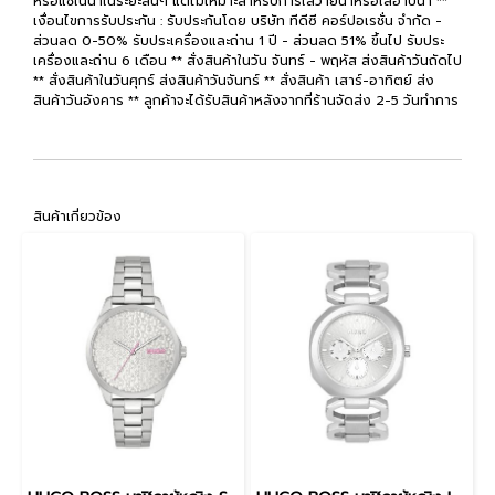
หรือแช่ในน้ำในระยะสั้นๆ แต่ไม่เหมาะสำหรับการใส่ว่ายน้ำหรือใส่อาบน้ำ **
เงื่อนไขการรับประกัน : รับประกันโดย บริษัท ทีดีซี คอร์ปอเรชั่น จำกัด -
ส่วนลด 0-50% รับประเครื่องและถ่าน 1 ปี - ส่วนลด 51% ขึ้นไป รับประ
เครื่องและถ่าน 6 เดือน ** สั่งสินค้าในวัน จันทร์ - พฤหัส ส่งสินค้าวันถัดไป
** สั่งสินค้าในวันศุกร์ ส่งสินค้าวันจันทร์ ** สั่งสินค้า เสาร์-อาทิตย์ ส่ง
สินค้าวันอังคาร ** ลูกค้าจะได้รับสินค้าหลังจากที่ร้านจัดส่ง 2-5 วันทำการ
สินค้าเกี่ยวข้อง