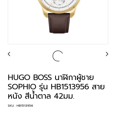
HUGO BOSS นาฬิกาผู้ชาย
SOPHIO รุ่น HB1513956 สาย
หนัง สีน้ำตาล 42มม.
SKU : HB1513956