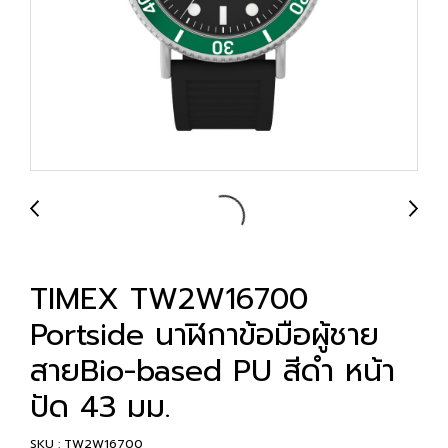
TIMEX TW2W16700
Portside นาฬิกาข้อมือผู้ชาย
สายBio-based PU สีดำ หน้า
ปัด 43 มม.
SKU : TW2W16700