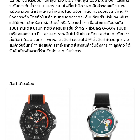
22 มม. ขนาดข้อมือ : เล็กสุด 150 มม. / ใหญ่สุด 205 มม. ระบบ : Quartz
ระดับการกันน้ำ : 100 เมตร ระบบไฟที่หน้าปัด : No สินค้าของแท้ 100%
พร้อมกล่อง นำเข้าและจัดจำหน่ายโดย บริษัท ทีดีซี คอร์ปอเรชั่น จำกัด **
ข้อควรระวัง โดยทั่วไปแล้ว ทนทานต่อการกระเด็นหรือแช่ในน้ำในระยะสั้นๆ
แต่ไม่เหมาะสำหรับการใส่ว่ายน้ำหรือใส่อาบน้ำ ** เงื่อนไขการรับประกัน :
รับประกันโดย บริษัท ทีดีซี คอร์ปอเรชั่น จำกัด - ส่วนลด 0-50% รับประ
เครื่องและถ่าน 1 ปี - ส่วนลด 51% ขึ้นไป รับประเครื่องและถ่าน 6 เดือน **
สั่งสินค้าในวัน จันทร์ - พฤหัส ส่งสินค้าวันถัดไป ** สั่งสินค้าในวันศุกร์ ส่ง
สินค้าวันจันทร์ ** สั่งสินค้า เสาร์-อาทิตย์ ส่งสินค้าวันอังคาร ** ลูกค้าจะได้
รับสินค้าหลังจากที่ร้านจัดส่ง 2-5 วันทำการ
สินค้าเกี่ยวข้อง