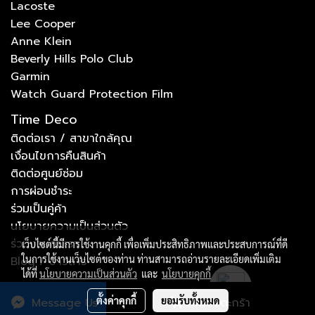
Lacoste
Lee Cooper
Anne Klein
Beverly Hills Polo Club
Garmin
Watch Guard Protection Film
Time Deco
ติดต่อเรา / สาขาใกล้คุณ
เงื่อนไขการคืนสินค้า
ติดต่อศูนย์ซ่อม
การผ่อนชำระ
ร่วมเป็นคู่ค้า
นโยบายความเป็นส่วนตัว
ร่วมงานกับเรา
เว็บไซต์นี้มีการใช้งานคุกกี้ เพื่อเพิ่มประสิทธิภาพและประสบการณ์ที่ดี
ในการใช้งานเว็บไซต์ของท่าน ท่านสามารถอ่านรายละเอียดเพิ่มเติม
Blog / ข่าวสาร
ได้ที่
นโยบายความเป็นส่วนตัว
และ
นโยบายคุกกี้
ตั้งค่าคุกกี้
ยอมรับทั้งหมด
Message Us
เพิ่มลงตะกร้า
Copyright © by tdccorp.co.th 2023