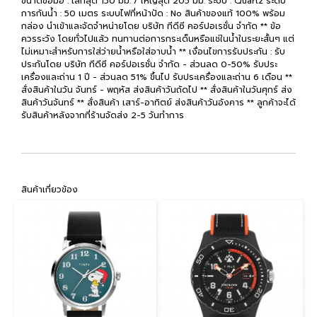
ขนาดข้อมือ : เล็กสุด 150 มม. / ใหญ่สุด 205 มม. ระบบ : Quartz ระดับ
การกันน้ำ : 50 เมตร ระบบไฟที่หน้าปัด : No สินค้าของแท้ 100% พร้อม
กล่อง นำเข้าและจัดจำหน่ายโดย บริษัท ทีดีซี คอร์ปอเรชั่น จำกัด ** ข้อ
ควรระวัง โดยทั่วไปแล้ว ทนทานต่อการกระเด็นหรือแช่ในน้ำในระยะสั้นๆ แต่
ไม่เหมาะสำหรับการใส่ว่ายน้ำหรือใส่อาบน้ำ ** เงื่อนไขการรับประกัน : รับ
ประกันโดย บริษัท ทีดีซี คอร์ปอเรชั่น จำกัด - ส่วนลด 0-50% รับประ
เครื่องและถ่าน 1 ปี - ส่วนลด 51% ขึ้นไป รับประเครื่องและถ่าน 6 เดือน **
สั่งสินค้าในวัน จันทร์ - พฤหัส ส่งสินค้าวันถัดไป ** สั่งสินค้าในวันศุกร์ ส่ง
สินค้าวันจันทร์ ** สั่งสินค้า เสาร์-อาทิตย์ ส่งสินค้าวันอังคาร ** ลูกค้าจะได้
รับสินค้าหลังจากที่ร้านจัดส่ง 2-5 วันทำการ
สินค้าเกี่ยวข้อง