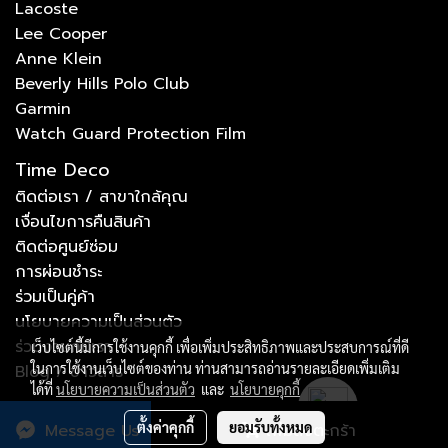
Lacoste
Lee Cooper
Anne Klein
Beverly Hills Polo Club
Garmin
Watch Guard Protection Film
Time Deco
ติดต่อเรา / สาขาใกล้คุณ
เงื่อนไขการคืนสินค้า
ติดต่อศูนย์ซ่อม
การผ่อนชำระ
ร่วมเป็นคู่ค้า
นโยบายความเป็นส่วนตัว
ร่วมงานกับเรา
เว็บไซต์นี้มีการใช้งานคุกกี้ เพื่อเพิ่มประสิทธิภาพและประสบการณ์ที่ดี
ในการใช้งานเว็บไซต์ของท่าน ท่านสามารถอ่านรายละเอียดเพิ่มเติม
Blog / ข่าวสาร
ได้ที่
นโยบายความเป็นส่วนตัว
และ
นโยบายคุกกี้
ตั้งค่าคุกกี้
ยอมรับทั้งหมด
Message Us
เพิ่มลงตะกร้า
Copyright © by tdccorp.co.th 2023