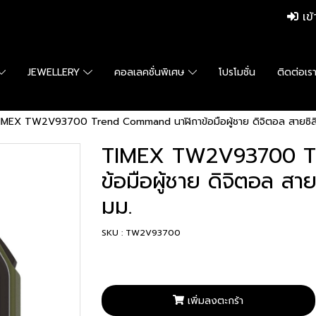
เข้
JEWELLERY
คอลเลคชั่นพิเศษ
โปรโมชั่น
ติดต่อเร
IMEX TW2V93700 Trend Command นาฬิกาข้อมือผู้ชาย ดิจิตอล สายซิลิโค
TIMEX TW2V93700 T
ข้อมือผู้ชาย ดิจิตอล สาย
มม.
SKU : TW2V93700
เพิ่มลงตะกร้า