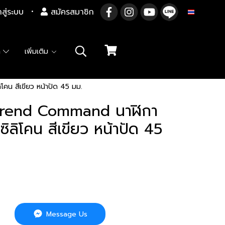
าสู่ระบบ
สมัครสมาชิก
TH
า
เพิ่มเติม
น สีเขียว หน้าปัด 45 มม.
rend Command นาฬิกา
ซิลิโคน สีเขียว หน้าปัด 45
Message Us