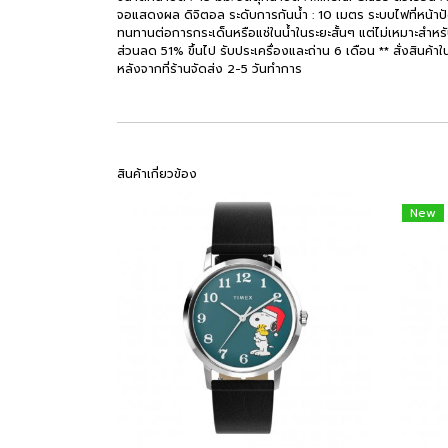
จอแสดงผล ดิจิตอล ระดับการกันน้ำ : 10 เมตร ระบบไฟที่หน้าปัด
ทนทานต่อการกระเด็นหรือแช่ในน้ำในระยะสั้นๆ แต่ไม่เหมาะสำหรับก
ส่วนลด 51% ขึ้นไป รับประเครื่องและถ่าน 6 เดือน ** สั่งสินค้าในวั
หลังจากที่ร้านจัดส่ง 2-5 วันทำการ
สินค้าเกี่ยวข้อง
New