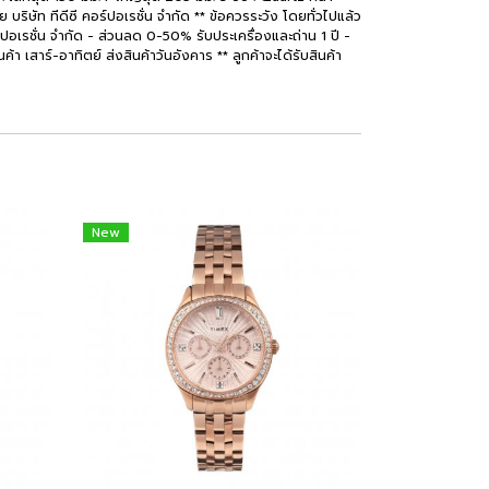
ิษัท ทีดีซี คอร์ปอเรชั่น จำกัด ** ข้อควรระวัง โดยทั่วไปแล้ว
ร์ปอเรชั่น จำกัด - ส่วนลด 0-50% รับประเครื่องและถ่าน 1 ปี -
นค้า เสาร์-อาทิตย์ ส่งสินค้าวันอังคาร ** ลูกค้าจะได้รับสินค้า
New