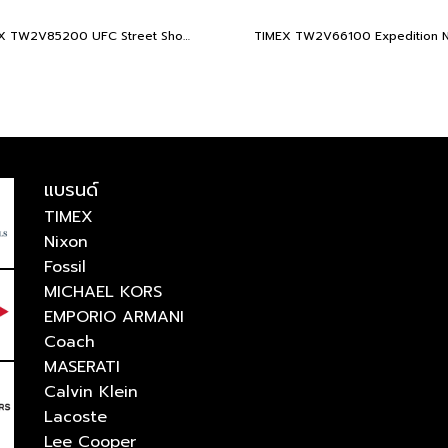
TIMEX TW2V85200 UFC Street Shock XL Fight Week นาฬิกาข้อมือผู้ชาย สายซิลิโคน สีดำ หน้าปัด 45 มม.
แบรนด์
TIMEX
Nixon
Fossil
MICHAEL KORS
EMPORIO ARMANI
Coach
MASERATI
Calvin Klein
Lacoste
Lee Cooper