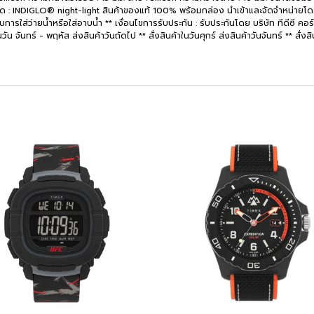
 : INDIGLO® night-light สินค้าของแท้ 100% พร้อมกล่อง นำเข้าและจัดจำหน่ายโดย บร
ารใส่ว่ายน้ำหรือใส่อาบน้ำ ** เงื่อนไขการรับประกัน : รับประกันโดย บริษัท ทีดีซี คอ
น จันทร์ - พฤหัส ส่งสินค้าวันถัดไป ** สั่งสินค้าในวันศุกร์ ส่งสินค้าวันจันทร์ ** สั่งสิ