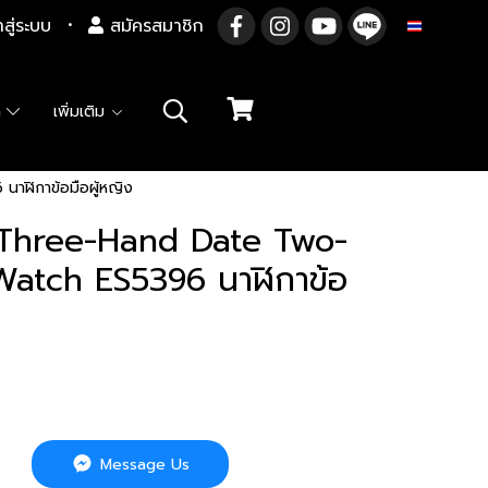
าสู่ระบบ
สมัครสมาชิก
TH
า
เพิ่มเติม
าฬิกาข้อมือผู้หญิง
e Three-Hand Date Two-
 Watch ES5396 นาฬิกาข้อ
Message Us