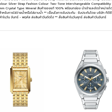
 Colour: Silver Strap Fashion Colour: Two-Tone Interchangeable Compatibili
Crystal Type: Mineral สินค้าของแท้ 100% พร้อมกล่อง นำเข้าและจัดจำหน่ายโดย บริ
ำหรับการใส่ว่ายน้ำหรือใส่อาบน้ำ ** เงื่อนไขการรับประกัน : รับประกันโดย บริษัท ทีดี
้าในวัน จันทร์ - พฤหัส ส่งสินค้าวันถัดไป ** สั่งสินค้าในวันศุกร์ ส่งสินค้าวันจันทร์