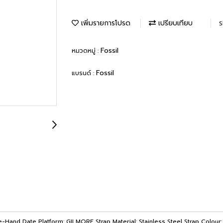
เพิ่มรายการโปรด
เปรียบเทียบ
S
Fossil
หมวดหมู่ :
Fossil
แบรนด์ :
and Date Platform: GILMORE Strap Material: Stainless Steel Strap Colour