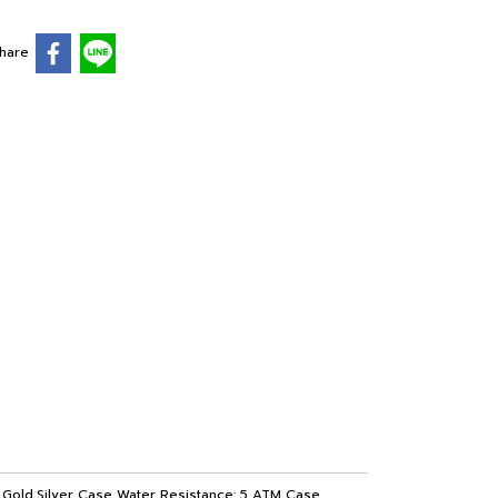
hare
: Gold,Silver Case Water Resistance: 5 ATM Case