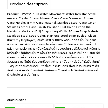
Product description
Product: TW2Y23600 Watch Movement: Water Resistance: 50
meters Crystal / Lens: Mineral Glass Case Diameter: 41 mm
Case Height: 11 mm Case Material: Stainless Steel Case Color:
Stainless Steel Case Finish: Polished Dial Color: Green Dial
Markings: Markers (Full) Strap / Lug Width: 20 mm Strap Material:
Stainless Steel Strap Color: Stainless Steel Strap Buckle: Clasp
(Butterfly Deployant) สินค้าของแท้ 100% พร้อมกล่อง นำเข้าและจัด
จำหน่ายโดย บริษัท ทีดีซี คอร์ปอเรชั่น จำกัด ** ข้อควรระวัง โดยทั่วไป
แล้ว ทนทานต่อการกระเด็นหรือแช่ในน้ำในระยะสั้นๆ แต่ไม่เหมาะสำหรับการ
ใส่ว่ายน้ำหรือใส่อาบน้ำ ** เงื่อนไขการรับประกัน : รับประกันโดย บริษัท ทีดี
ซี คอร์ปอเรชั่น จำกัด - ส่วนลด 0-50% รับประเครื่องและถ่าน 1 ปี -
ส่วนลด 51% ขึ้นไป รับประเครื่องและถ่าน 6 เดือน ** สั่งสินค้าในวัน จันทร์
- พฤหัส ส่งสินค้าวันถัดไป ** สั่งสินค้าในวันศุกร์ ส่งสินค้าวันจันทร์ ** สั่ง
สินค้า เสาร์-อาทิตย์ ส่งสินค้าวันอังคาร ** ลูกค้าจะได้รับสินค้าหลังจากที่
ร้านจัดส่ง 2-5 วันทำการ
สินค้าเกี่ยวข้อง