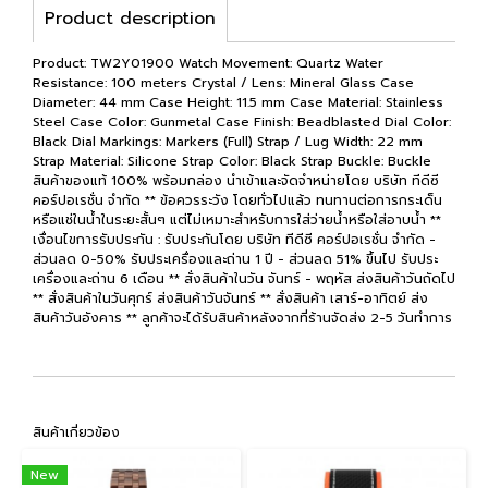
Product description
Product: TW2Y01900 Watch Movement: Quartz Water
Resistance: 100 meters Crystal / Lens: Mineral Glass Case
Diameter: 44 mm Case Height: 11.5 mm Case Material: Stainless
Steel Case Color: Gunmetal Case Finish: Beadblasted Dial Color:
Black Dial Markings: Markers (Full) Strap / Lug Width: 22 mm
Strap Material: Silicone Strap Color: Black Strap Buckle: Buckle
สินค้าของแท้ 100% พร้อมกล่อง นำเข้าและจัดจำหน่ายโดย บริษัท ทีดีซี
คอร์ปอเรชั่น จำกัด ** ข้อควรระวัง โดยทั่วไปแล้ว ทนทานต่อการกระเด็น
หรือแช่ในน้ำในระยะสั้นๆ แต่ไม่เหมาะสำหรับการใส่ว่ายน้ำหรือใส่อาบน้ำ **
เงื่อนไขการรับประกัน : รับประกันโดย บริษัท ทีดีซี คอร์ปอเรชั่น จำกัด -
ส่วนลด 0-50% รับประเครื่องและถ่าน 1 ปี - ส่วนลด 51% ขึ้นไป รับประ
เครื่องและถ่าน 6 เดือน ** สั่งสินค้าในวัน จันทร์ - พฤหัส ส่งสินค้าวันถัดไป
** สั่งสินค้าในวันศุกร์ ส่งสินค้าวันจันทร์ ** สั่งสินค้า เสาร์-อาทิตย์ ส่ง
สินค้าวันอังคาร ** ลูกค้าจะได้รับสินค้าหลังจากที่ร้านจัดส่ง 2-5 วันทำการ
สินค้าเกี่ยวข้อง
New