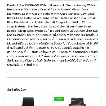
Product: TW2W98400 Watch Movement: Quartz Analog Water
Resistance: 30 meters Crystal / Lens: Mineral Glass Case
Diameter: 32 mm Case Height: 9 mm Case Material: Low Lead
Brass Case Color: Silver-Tone Case Finish: Polished Dial Color:
Blue Dial Markings: Arabic (Partial) Strap / Lug Width: 12 mm
Strap Material: Stainless Steel Strap Color: Silver-Tone Strap
Buckle: Clasp (Deployant) สินค้าของแท้ 100% พร้อมกล่อง นำเข้าและ
จัดจำหน่ายโดย บริษัท ทีดีซี คอร์ปอเรชั่น จำกัด ** ข้อควรระวัง โดยทั่วไป
แล้ว ทนทานต่อการกระเด็นหรือแช่ในน้ำในระยะสั้นๆ แต่ไม่เหมาะสำหรับการ
ใส่ว่ายน้ำหรือใส่อาบน้ำ ** เงื่อนไขการรับประกัน : รับประกันโดย บริษัท ทีดี
ซี คอร์ปอเรชั่น จำกัด - ส่วนลด 0-50% รับประเครื่องและถ่าน 1 ปี -
ส่วนลด 51% ขึ้นไป รับประเครื่องและถ่าน 6 เดือน ** สั่งสินค้าในวัน จันทร์
- พฤหัส ส่งสินค้าวันถัดไป ** สั่งสินค้าในวันศุกร์ ส่งสินค้าวันจันทร์ ** สั่ง
สินค้า เสาร์-อาทิตย์ ส่งสินค้าวันอังคาร ** ลูกค้าจะได้รับสินค้าหลังจากที่
ร้านจัดส่ง 2-5 วันทำการ
สินค้าเกี่ยวข้อง
New