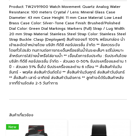
Product: TW2V91900 Watch Movement: Quartz Analog Water
Resistance: 100 meters Crystal / Lens: Mineral Glass Case
Diameter: 43 mm Case Height: 11 mm Case Material: Low Lead
Brass Case Color: Silver-Tone Case Finish: Brushed/Polished
Dial Color: Green Dial Markings: Markers (Full) Strap / Lug Width:
20 mm Strap Material: Stainless Steel Strap Color: Stainless Steel
Strap Buckle: Clasp (Deployant) สินค้าของแท้ 100% พร้อมกล่อง นำ
เข้าและจัดจำหน่ายโดย บริษัท ทีดีซี คอร์ปอเรชั่น จำกัด ** ข้อควรระวัง
โดยทั่วไปแล้ว ทนทานต่อการกระเด็นหรือแช่ในน้ำในระยะสั้นๆ แต่ไม่เหมาะ
สำหรับการใส่ว่ายน้ำหรือใส่อาบน้ำ ** เงื่อนไขการรับประกัน : รับประกันโดย
บริษัท ทีดีซี คอร์ปอเรชั่น จำกัด - ส่วนลด 0-50% รับประเครื่องและถ่าน 1
ปี - ส่วนลด 51% ขึ้นไป รับประเครื่องและถ่าน 6 เดือน ** สั่งสินค้าในวัน
จันทร์ - พฤหัส ส่งสินค้าวันถัดไป ** สั่งสินค้าในวันศุกร์ ส่งสินค้าวันจันทร์
** สั่งสินค้า เสาร์-อาทิตย์ ส่งสินค้าวันอังคาร ** ลูกค้าจะได้รับสินค้าหลัง
จากที่ร้านจัดส่ง 2-5 วันทำการ
สินค้าเกี่ยวข้อง
New