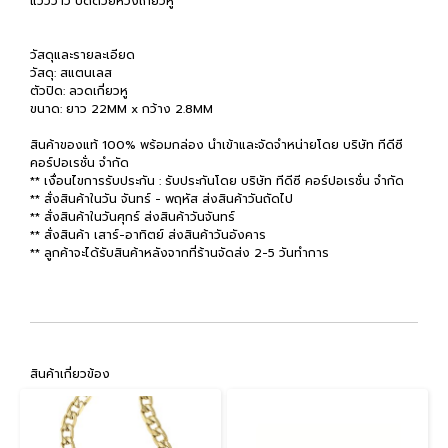
แวววาว ปิดด้วยห่วงเกี่ยวหู
วัสดุและรายละเอียด
วัสดุ: สแตนเลส
ตัวปิด: ลวดเกี่ยวหู
ขนาด: ยาว 22MM x กว้าง 2.8MM
สินค้าของแท้ 100% พร้อมกล่อง นำเข้าและจัดจำหน่ายโดย บริษัท ทีดีซี
คอร์ปอเรชั่น จำกัด
** เงื่อนไขการรับประกัน : รับประกันโดย บริษัท ทีดีซี คอร์ปอเรชั่น จำกัด
** สั่งสินค้าในวัน จันทร์ - พฤหัส ส่งสินค้าวันถัดไป
** สั่งสินค้าในวันศุกร์ ส่งสินค้าวันจันทร์
** สั่งสินค้า เสาร์-อาทิตย์ ส่งสินค้าวันอังคาร
** ลูกค้าจะได้รับสินค้าหลังจากที่ร้านจัดส่ง 2-5 วันทำการ
สินค้าเกี่ยวข้อง