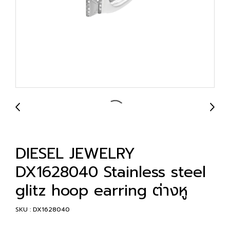
DIESEL JEWELRY
DX1628040 Stainless steel
glitz hoop earring ต่างหู
SKU : DX1628040