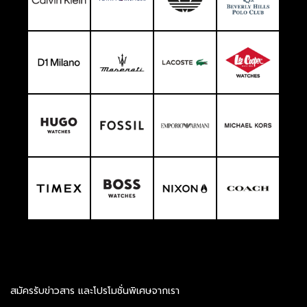
สมัครรับข่าวสาร และโปรโมชั่นพิเศษจากเรา