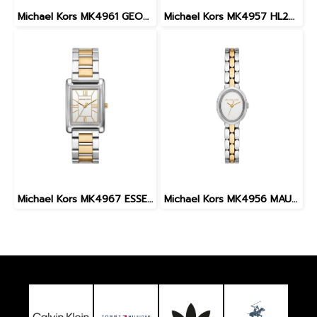
Michael Kors MK4961 GEORGIE WOMEN 19MM Elegant extra small square quartz นาฬิกาข้อมือ นาฬิกา ผู้หญิง
Michael Kors MK4957 HL25 MAUDE WOMEN 22MM นาฬิกาข้อมือ นาฬิกา ผู้หญิง
Michael Kors MK4967 ESSEX WOMEN 26MM Two-Tone นาฬิกาข้อมือ นาฬิกา ผู้หญิง
Michael Kors MK4956 MAUDE WOMEN 21MM Two-Tone นาฬิกาข้อมือ นาฬิกา ผู้หญิง