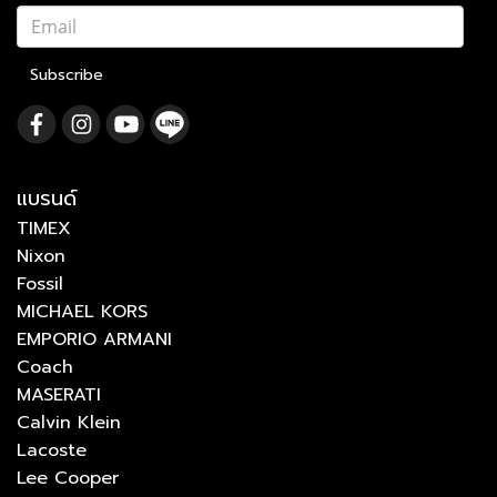
Subscribe
แบรนด์
TIMEX
Nixon
Fossil
MICHAEL KORS
EMPORIO ARMANI
Coach
MASERATI
Calvin Klein
Lacoste
Lee Cooper