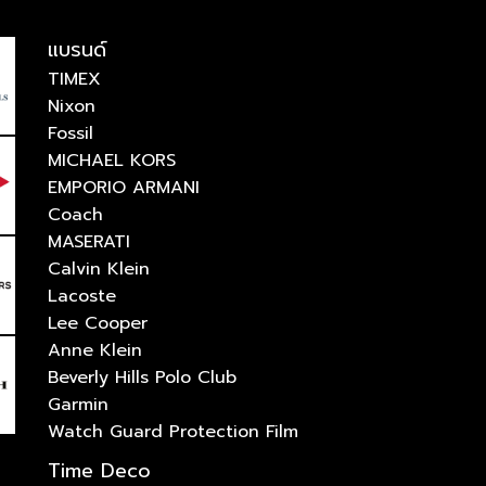
แบรนด์
TIMEX
Nixon
Fossil
MICHAEL KORS
EMPORIO ARMANI
Coach
MASERATI
Calvin Klein
Lacoste
Lee Cooper
Anne Klein
Beverly Hills Polo Club
Garmin
Watch Guard Protection Film
Time Deco