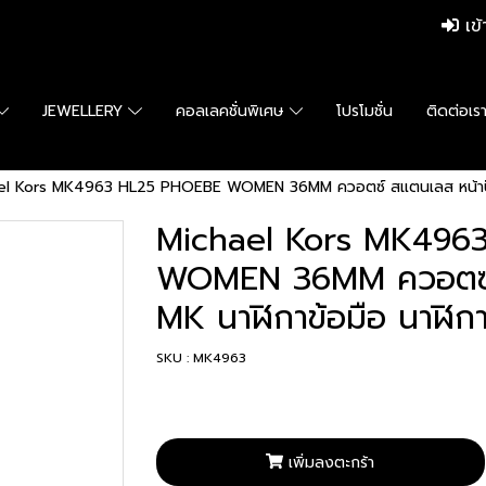
เข้
JEWELLERY
คอลเลคชั่นพิเศษ
โปรโมชั่น
ติดต่อเร
el Kors MK4963 HL25 PHOEBE WOMEN 36MM ควอตซ์ สแตนเลส หน้าปัดโล
Michael Kors MK496
WOMEN 36MM ควอตซ์ ส
MK นาฬิกาข้อมือ นาฬิกา
SKU : MK4963
เพิ่มลงตะกร้า