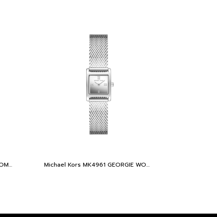
Michael Kors MK4956 MAUDE WOMEN 21MM Two-Tone นาฬิกาข้อมือ นาฬิกา ผู้หญิง
Michael Kors MK4961 GEORGIE WOMEN 19MM Elegant extra small square quartz นาฬิกาข้อมือ นาฬิกา ผู้หญิง