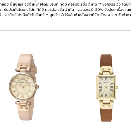
อง นำเข้าและจัดจำหน่ายโดย บริษัท ทีดีซี คอร์ปอเรชั่น จำกัด ** ข้อควรระวัง โดยทั่
น : รับประกันโดย บริษัท ทีดีซี คอร์ปอเรชั่น จำกัด - ส่วนลด 0-50% รับประเครื่องและถ
สาร์ - อาทิตย์ ส่งสินค้าวันจันทร์ ** ลูกค้าจะได้รับสินค้าหลังจากที่ร้านจัดส่ง 2-5 วันทำก