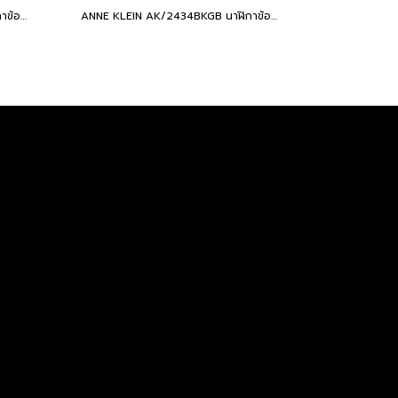
ANNE KLEIN AK/3752CHHY นาฬิกาข้อมือผู้หญิง
ANNE KLEIN AK/2434BKGB นาฬิกาข้อมือผู้หญิง