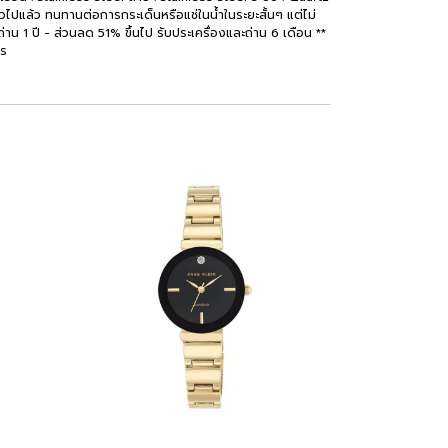
วไปแล้ว ทนทานต่อการกระเด็นหรือแช่ในน้ำในระยะสั้นๆ แต่ไม่
่าน 1 ปี - ส่วนลด 51% ขึ้นไป รับประเครื่องและถ่าน 6 เดือน **
าร