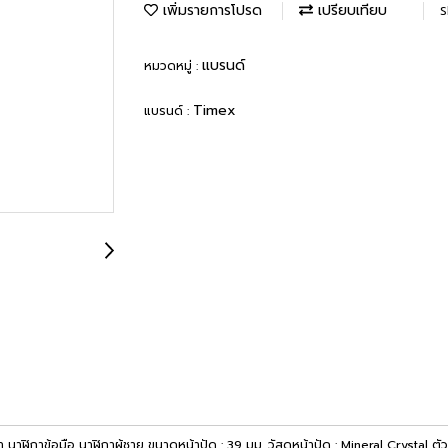
เพิ่มรายการโปรด
เปรียบเทียบ
S
แบรนด์
หมวดหมู่ :
Timex
แบรนด์ :
ข้อมือ นาฬิกาผู้ชาย ขนาดหน้าปัด : 39 มม. วัสดุหน้าปัด : Mineral Crystal ตัวเร