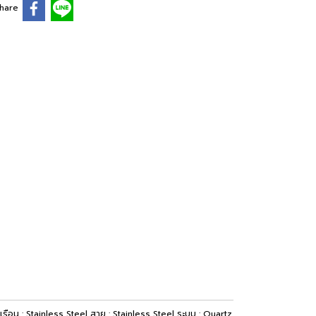
hare
ือน : Stainless Steel สาย : Stainless Steel ระบบ : Quartz