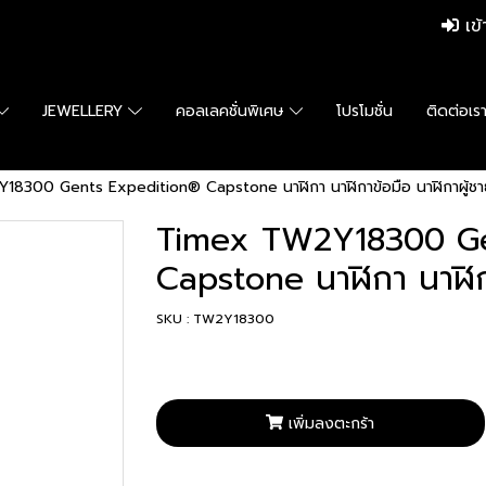
เข้
JEWELLERY
คอลเลคชั่นพิเศษ
โปรโมชั่น
ติดต่อเร
8300 Gents Expedition® Capstone นาฬิกา นาฬิกาข้อมือ นาฬิกาผู้ชา
Timex TW2Y18300 Ge
Capstone นาฬิกา นาฬิกา
SKU : TW2Y18300
เพิ่มลงตะกร้า