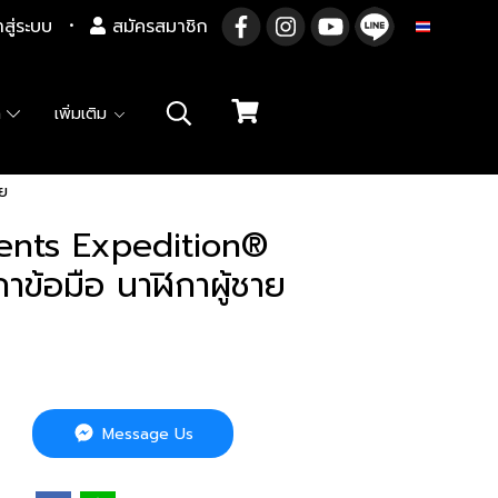
าสู่ระบบ
สมัครสมาชิก
TH
า
เพิ่มเติม
ย
nts Expedition®
ข้อมือ นาฬิกาผู้ชาย
Message Us