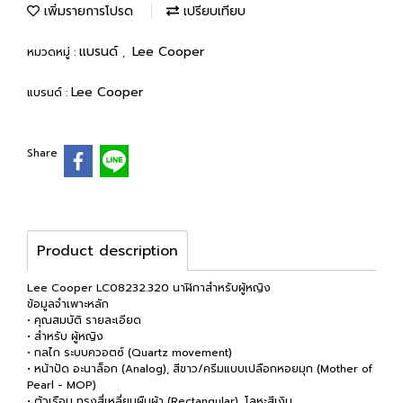
เพิ่มรายการโปรด
เปรียบเทียบ
แบรนด์
Lee Cooper
หมวดหมู่ :
,
Lee Cooper
แบรนด์ :
Share
Product description
Lee Cooper LC08232.320 นาฬิกาสำหรับผู้หญิง
ข้อมูลจำเพาะหลัก
• คุณสมบัติ รายละเอียด
• สำหรับ ผู้หญิง
• กลไก ระบบควอตซ์ (Quartz movement)
• หน้าปัด อะนาล็อก (Analog), สีขาว/ครีมแบบเปลือกหอยมุก (Mother of
Pearl - MOP)
• ตัวเรือน ทรงสี่เหลี่ยมผืนผ้า (Rectangular), โลหะสีเงิน