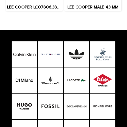
LEE COOPER LC07806.380 36 MM. นาฬิกาข้อมือผู้หญิง สี Silver
LEE COOPER MALE 43 MM