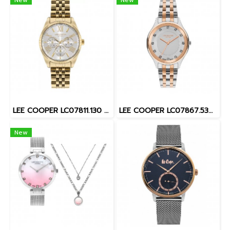
LEE COOPER LC07811.130 LC07811.130 37 MM. นาฬิกาข้อมือผู้หญิง สี Gold
LEE COOPER LC07867.530 35 MM.นาฬิกาข้อมือผู้หญิง Silver / Rose Gold
New