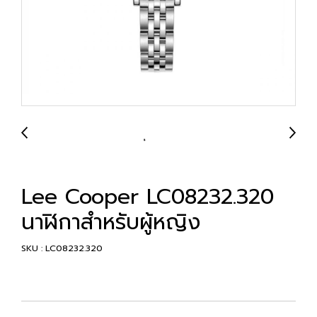
Lee Cooper LC08232.320
นาฬิกาสำหรับผู้หญิง
SKU : LC08232.320