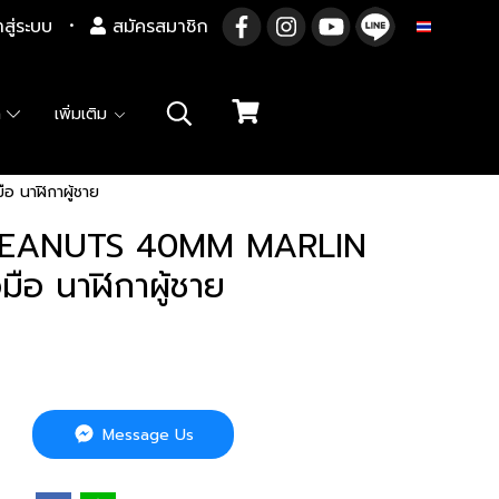
าสู่ระบบ
สมัครสมาชิก
TH
า
เพิ่มเติม
นาฬิกาผู้ชาย
PEANUTS 40MM MARLIN
ือ นาฬิกาผู้ชาย
Message Us