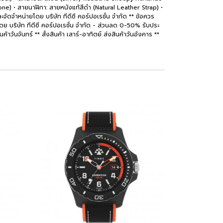
Tone) • สายนาฬิกา: สายหนังแท้สีดำ (Natural Leather Strap) •
จำหน่ายโดย บริษัท ทีดีซี คอร์ปอเรชั่น จำกัด ** ข้อควร
โดย บริษัท ทีดีซี คอร์ปอเรชั่น จำกัด - ส่วนลด 0-50% รับประ
นค้าวันจันทร์ ** สั่งสินค้า เสาร์-อาทิตย์ ส่งสินค้าวันอังคาร **