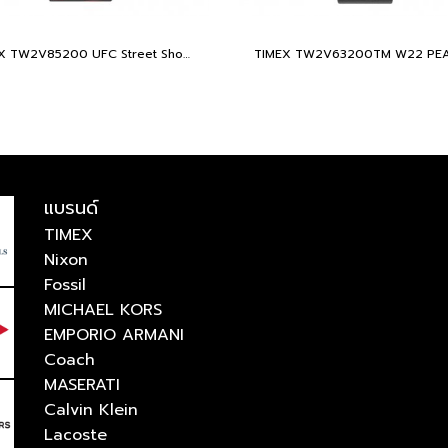
TIMEX TW2V85200 UFC Street Shock XL Fight Week นาฬิกาข้อมือผู้ชาย สายซิลิโคน สีดำ หน้าปัด 45 มม.
แบรนด์
TIMEX
Nixon
Fossil
MICHAEL KORS
EMPORIO ARMANI
Coach
MASERATI
Calvin Klein
Lacoste