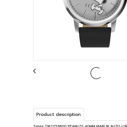
Product description
Timex TW2Y53800 PEANUTS 40MM MARLIN AUTO นาฬิกา นาฬิกาข