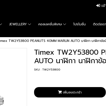
เข้
JEWELLERY
คอลเลคชั่นพิเศษ
โปรโมชั่น
ติดต่อเร
imex TW2Y53800 PEANUTS 40MM MARLIN AUTO นาฬิกา นาฬิกาข้อมือ 
Timex TW2Y53800 
AUTO นาฬิกา นาฬิกาข้อม
SKU : TW2Y53800
เพิ่มลงตะกร้า