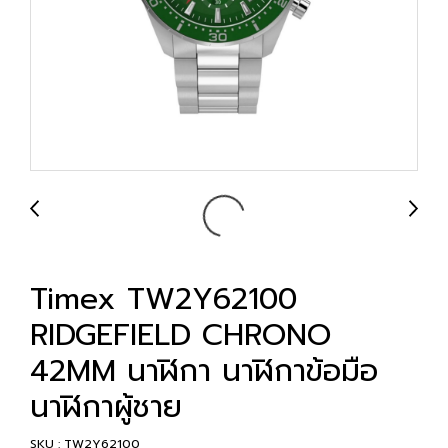
Timex TW2Y62100
RIDGEFIELD CHRONO
42MM นาฬิกา นาฬิกาข้อมือ
นาฬิกาผู้ชาย
SKU : TW2Y62100