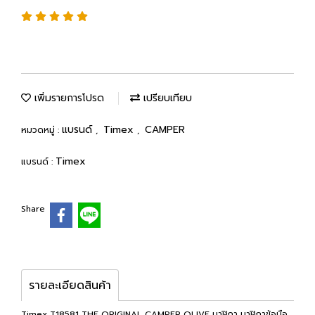
เพิ่มรายการโปรด
เปรียบเทียบ
แบรนด์
Timex
CAMPER
หมวดหมู่ :
,
,
Timex
แบรนด์ :
Share
รายละเอียดสินค้า
Timex T18581 THE ORIGINAL CAMPER OLIVE นาฬิกา นาฬิกาข้อมือ